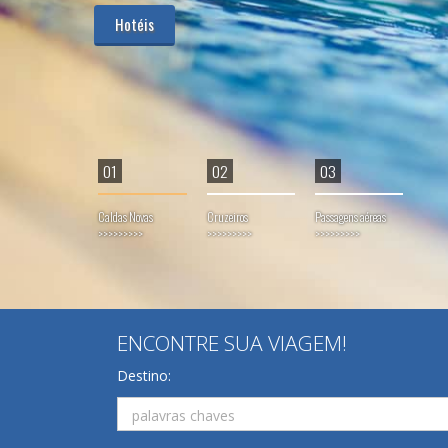
01
02
03
Caldas Novas
Cruzeiros
Passagens aéreas
>>>>>>>>>
>>>>>>>>>
>>>>>>>>>
ENCONTRE SUA VIAGEM!
Destino: