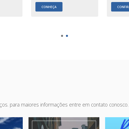
CONHEÇA
CONFIR
iços. para maiores informações entre em contato conosco