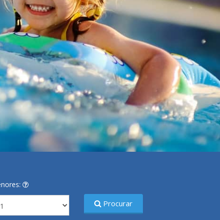
nores:
Procurar