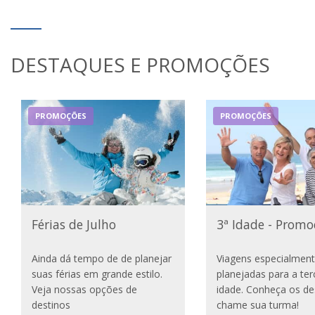
DESTAQUES E PROMOÇÕES
PROMOÇÕES
PROMOÇÕES
Férias de Julho
3ª Idade - Promo
Ainda dá tempo de de planejar
Viagens especialmen
suas férias em grande estilo.
planejadas para a ter
Veja nossas opções de
idade. Conheça os de
destinos
chame sua turma!