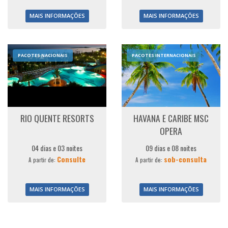
MAIS INFORMAÇÕES
MAIS INFORMAÇÕES
PACOTES NACIONAIS
PACOTES INTERNACIONAIS
RIO QUENTE RESORTS
HAVANA E CARIBE MSC
OPERA
04 dias e 03 noites
09 dias e 08 noites
Consulte
sob-consulta
A partir de:
A partir de:
MAIS INFORMAÇÕES
MAIS INFORMAÇÕES