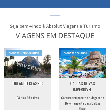
Seja bem-vindo à Absolut Viagens e Turismo
VIAGENS EM DESTAQUE
PACOTES INTERNACIONAIS
PACOTES NACIONAIS
ORLANDO CLASSIC
CALDAS NOVAS
IMPERDÍVEL
08 dias 07 noites
Garanta seu pacote de viagem de
Belo Horizonte para Caldas
Novas