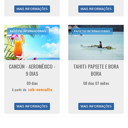
MAIS INFORMAÇÕES
MAIS INFORMAÇÕES
PACOTES INTERNACIONAIS
PACOTES INTERNACIONAIS
CANCÚN - AEROMÉXICO -
TAHITI: PAPEETE E BORA
9 DIAS
BORA
09 dias
08 dias 07 noites
sob-consulta
A partir de:
MAIS INFORMAÇÕES
MAIS INFORMAÇÕES