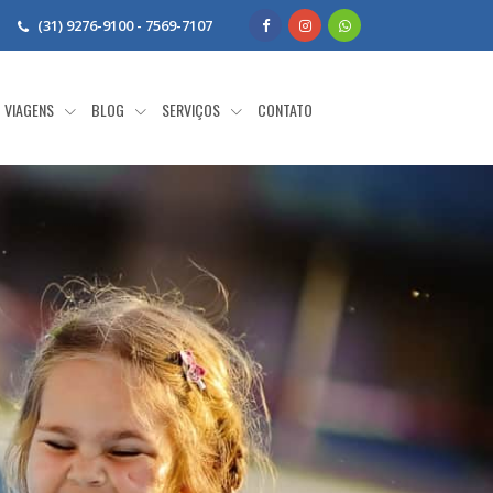
(31) 9276-9100 - 7569-7107
VIAGENS
BLOG
SERVIÇOS
CONTATO