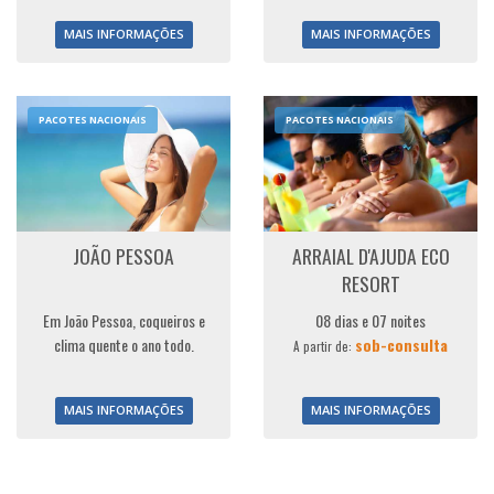
MAIS INFORMAÇÕES
MAIS INFORMAÇÕES
PACOTES NACIONAIS
PACOTES NACIONAIS
JOÃO PESSOA
ARRAIAL D'AJUDA ECO
RESORT
Em João Pessoa, coqueiros e
08 dias e 07 noites
clima quente o ano todo.
sob-consulta
A partir de:
MAIS INFORMAÇÕES
MAIS INFORMAÇÕES