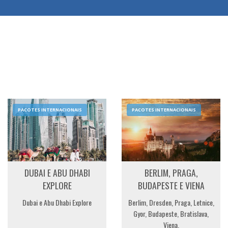
PACOTES INTERNACIONAIS
PACOTES INTERNACIONAIS
DUBAI E ABU DHABI
BERLIM, PRAGA,
EXPLORE
BUDAPESTE E VIENA
Dubai e Abu Dhabi Explore
Berlim, Dresden, Praga, Letnice,
Gyor, Budapeste, Bratislava,
Viena.