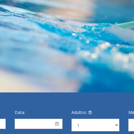
Data:
Adultos:
Me