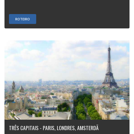
ROTEIRO
TRÊS CAPITAIS - PARIS, LONDRES, AMSTERDÃ