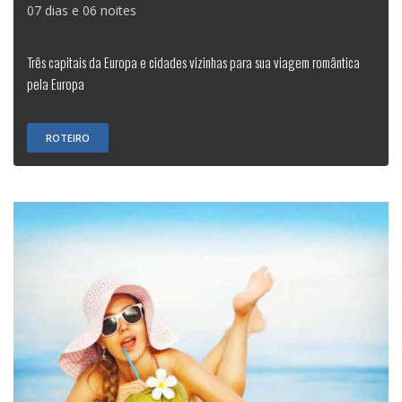
07 dias e 06 noites
Três capitais da Europa e cidades vizinhas para sua viagem romântica
pela Europa
ROTEIRO