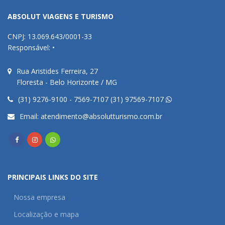
ABSOLUT VIAGENS E TURISMO
CNPJ: 13.069.643/0001-33
Responsável: •
Rua Aristides Ferreira, 27
Floresta - Belo Horizonte / MG
(31) 9276-9100 - 7569-7107 (31) 97569-7107
Email:
atendimento@absolutturismo.com.br
PRINCIPAIS LINKS DO SITE
Nossa empresa
Localização e mapa