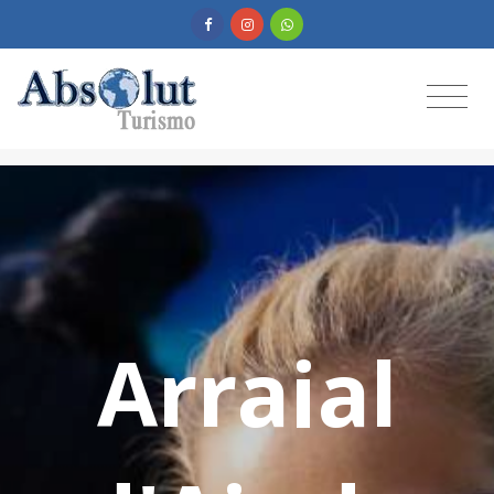
Arraial