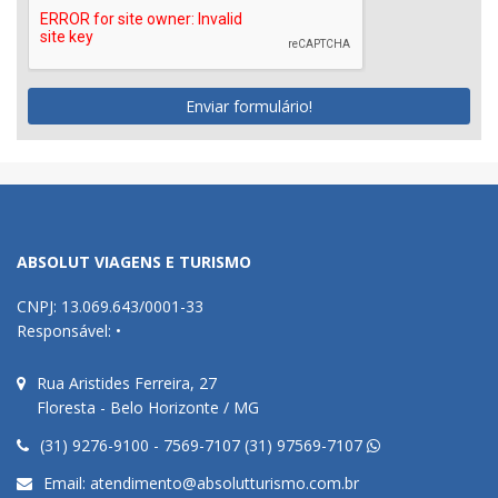
Enviar formulário!
ABSOLUT VIAGENS E TURISMO
CNPJ: 13.069.643/0001-33
Responsável: •
Rua Aristides Ferreira, 27
Floresta - Belo Horizonte / MG
(31) 9276-9100 - 7569-7107 (31) 97569-7107
Email:
atendimento@absolutturismo.com.br