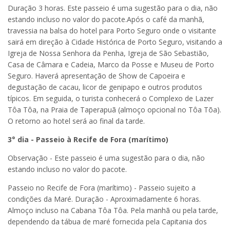
Duração 3 horas. Este passeio é uma sugestão para o dia, não
estando incluso no valor do pacote.Após o café da manhã,
travessia na balsa do hotel para Porto Seguro onde o visitante
sairá em direção à Cidade Histórica de Porto Seguro, visitando a
Igreja de Nossa Senhora da Penha, Igreja de São Sebastião,
Casa de Câmara e Cadeia, Marco da Posse e Museu de Porto
Seguro. Haverá apresentação de Show de Capoeira e
degustação de cacau, licor de genipapo e outros produtos
típicos. Em seguida, o turista conhecerá o Complexo de Lazer
Tôa Tôa, na Praia de Taperapuã (almoço opcional no Tôa Tõa).
O retorno ao hotel será ao final da tarde.
3° dia - Passeio à Recife de Fora (marítimo)
Observação - Este passeio é uma sugestão para o dia, não
estando incluso no valor do pacote.
Passeio no Recife de Fora (marítimo) - Passeio sujeito a
condições da Maré. Duração - Aproximadamente 6 horas.
Almoço incluso na Cabana Tôa Tôa. Pela manhã ou pela tarde,
dependendo da tábua de maré fornecida pela Capitania dos