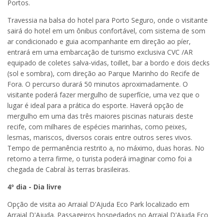
Portos.
Travessia na balsa do hotel para Porto Seguro, onde o visitante
sairá do hotel em um ônibus confortável, com sistema de som
ar condicionado e guia acompanhante em direção ao píer,
entrará em uma embarcação de turismo exclusiva CVC /AR
equipado de coletes salva-vidas, toillet, bar a bordo e dois decks
(sol e sombra), com direção ao Parque Marinho do Recife de
Fora. O percurso durará 50 minutos aproximadamente. O
visitante poderá fazer mergulho de superfície, uma vez que o
lugar é ideal para a prática do esporte. Haverá opção de
mergulho em uma das três maiores piscinas naturais deste
recife, com milhares de espécies marinhas, como peixes,
lesmas, mariscos, diversos corais entre outros seres vivos.
Tempo de permanência restrito a, no máximo, duas horas. No
retorno a terra firme, o turista poderá imaginar como foi a
chegada de Cabral às terras brasileiras.
4º dia - Dia livre
Opção de visita ao Arraial D'Ajuda Eco Park localizado em
Arraial D'Ajuda. Passageiros hospedados no Arraial D'Ajuda Eco