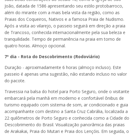
João, datada de 1586 apresentando seu estilo protobarroco,
além do mirante com a mais bela vista da região, como as
Praias dos Coqueiros, Nativos e a famosa Praia de Nudismo.
Após a visita ao vilarejo, o passeio seguirá em direção a praia
de Trancoso, conhecida internacionalmente pela sua beleza e
tranquilidade. Tempo de permanência na praia em torno de
quatro horas. Almoço opcional.
7º dia - Rota do Descobrimento (Rodoviário)
Duração - aproximadamente 6 horas (almoço incluso). Este
passeio é apenas uma sugestão, não estando incluso no valor
do pacote.
Travessia na balsa do hotel para Porto Seguro, onde o visitante
embarcará pela manhã em moderno e confortável ônibus de
turismo equipado com sistema de som, ar condicionado e guia
acompanhante com destino a Santa Cruz Cabrália, localizada a
22 quilômetros de Porto Seguro e conhecida como a Cidade do
Descobrimento do Brasil. Visualização panorâmica das praias
de Arakakai, Praia do Mutari e Praia dos Lençóis. Em seguida, o