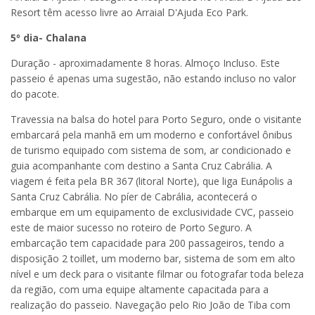
Resort têm acesso livre ao Arraial D'Ajuda Eco Park.
5º dia- Chalana
Duração - aproximadamente 8 horas. Almoço Incluso. Este
passeio é apenas uma sugestão, não estando incluso no valor
do pacote.
Travessia na balsa do hotel para Porto Seguro, onde o visitante
embarcará pela manhã em um moderno e confortável ônibus
de turismo equipado com sistema de som, ar condicionado e
guia acompanhante com destino a Santa Cruz Cabrália. A
viagem é feita pela BR 367 (litoral Norte), que liga Eunápolis a
Santa Cruz Cabrália. No píer de Cabrália, acontecerá o
embarque em um equipamento de exclusividade CVC, passeio
este de maior sucesso no roteiro de Porto Seguro. A
embarcação tem capacidade para 200 passageiros, tendo a
disposição 2 toillet, um moderno bar, sistema de som em alto
nível e um deck para o visitante filmar ou fotografar toda beleza
da região, com uma equipe altamente capacitada para a
realização do passeio. Navegação pelo Rio João de Tiba com