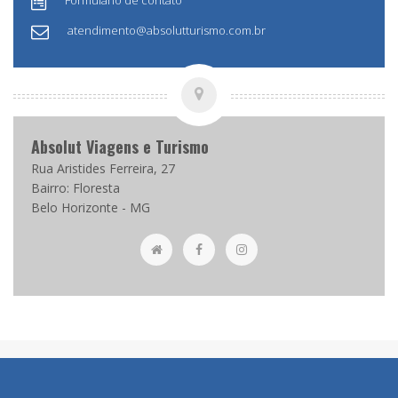
Formulário de contato
atendimento@absolutturismo.com.br
Absolut Viagens e Turismo
Rua Aristides Ferreira, 27
Bairro: Floresta
Belo Horizonte - MG