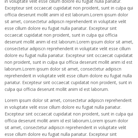
in voluptate velit esse cillum dolore eu fugiat nulla pariatur.
Excepteur sint occaecat cupidatat non proident, sunt in culpa qui
officia deserunt mollit anim id est laborum.Lorem ipsum dolor
sit amet, consectetur adipiscn reprehenderit in voluptate velit
esse cillum dolore eu fugiat nulla pariatur. Excepteur sint
occaecat cupidatat non proident, sunt in culpa qui officia
deserunt mollit anim id est laborum.Lorem ipsum dolor sit amet,
consectetur adipiscn reprehenderit in voluptate velit esse cillum
dolore eu fugiat nulla pariatur. Excepteur sint occaecat cupidatat
non proident, sunt in culpa qui officia deserunt mollit anim id est
laborum.Lorem ipsum dolor sit amet, consectetur adipiscn
reprehenderit in voluptate velit esse cillum dolore eu fugiat nulla
pariatur. Excepteur sint occaecat cupidatat non proident, sunt in
culpa qui officia deserunt mollit anim id est laborum.
Lorem ipsum dolor sit amet, consectetur adipiscn reprehenderit
in voluptate velit esse cillum dolore eu fugiat nulla pariatur.
Excepteur sint occaecat cupidatat non proident, sunt in culpa qui
officia deserunt mollit anim id est laborum.Lorem ipsum dolor
sit amet, consectetur adipiscn reprehenderit in voluptate velit
esse cillum dolore eu fugiat nulla pariatur. Excepteur sint