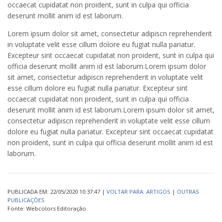
occaecat cupidatat non proident, sunt in culpa qui officia
deserunt mollit anim id est laborum.
Lorem ipsum dolor sit amet, consectetur adipiscn reprehenderit
in voluptate velit esse cillum dolore eu fugiat nulla pariatur.
Excepteur sint occaecat cupidatat non proident, sunt in culpa qui
officia deserunt mollit anim id est laborum.Lorem ipsum dolor
sit amet, consectetur adipiscn reprehenderit in voluptate velit
esse cillum dolore eu fugiat nulla pariatur. Excepteur sint
occaecat cupidatat non proident, sunt in culpa qui officia
deserunt mollit anim id est laborum.Lorem ipsum dolor sit amet,
consectetur adipiscn reprehenderit in voluptate velit esse cillum
dolore eu fugiat nulla pariatur. Excepteur sint occaecat cupidatat
non proident, sunt in culpa qui officia deserunt mollit anim id est
laborum.
PUBLICADA EM: 22/05/2020 10:37:47 |
VOLTAR PARA: ARTIGOS
|
OUTRAS
PUBLICAÇÕES
Fonte: Webcolors Editoração