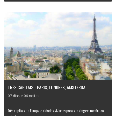
TRÊS CAPITAIS - PARIS, LONDRES, AMSTERDÃ
07 dias e 06 noites
Três capitais da Europa e cidades vizinhas para sua viagem romântica