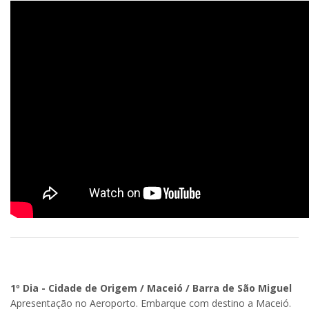
1º Dia - Cidade de Origem / Maceió / Barra de São Miguel
Apresentação no Aeroporto. Embarque com destino a Maceió.