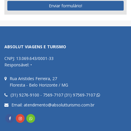
Enviar formulário!
ABSOLUT VIAGENS E TURISMO
CNPJ: 13.069.643/0001-33
Responsável: •
Rua Aristides Ferreira, 27
Floresta - Belo Horizonte / MG
(31) 9276-9100 - 7569-7107 (31) 97569-7107
Email:
atendimento@absolutturismo.com.br