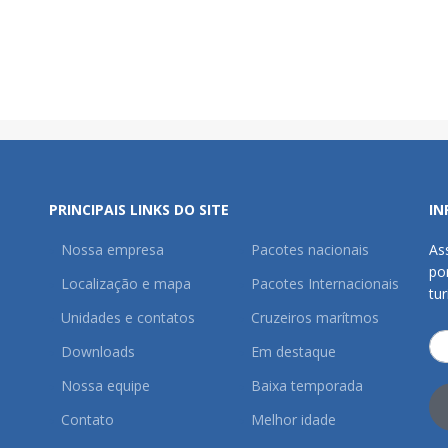
PRINCIPAIS LINKS DO SITE
IN
Nossa empresa
Pacotes nacionais
As
po
Localização e mapa
Pacotes Internacionais
tu
Unidades e contatos
Cruzeiros marítmos
Downloads
Em destaque
Nossa equipe
Baixa temporada
Contato
Melhor idade