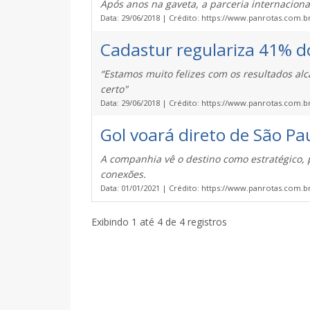
Após anos na gaveta, a parceria internacion
Data: 29/06/2018 | Crédito: https://www.panrotas.com.b
Cadastur regulariza 41% 
“Estamos muito felizes com os resultados al
certo"
Data: 29/06/2018 | Crédito: https://www.panrotas.com.br
Gol voará direto de São P
A companhia vê o destino como estratégico, p
conexões.
Data: 01/01/2021 | Crédito: https://www.panrotas.com.br
Exibindo 1 até 4 de 4 registros