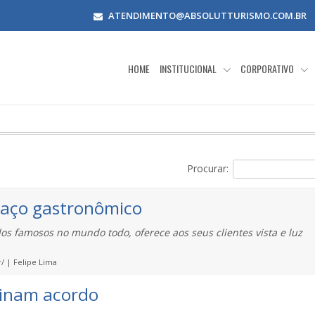
ATENDIMENTO@ABSOLUTTURISMO.COM.BR
HOME
INSTITUCIONAL
CORPORATIVO
Procurar:
spaço gastronômico
s famosos no mundo todo, oferece aos seus clientes vista e luz
/ | Felipe Lima
sinam acordo