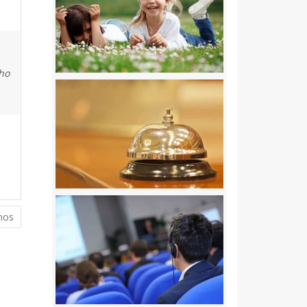
ho
mos