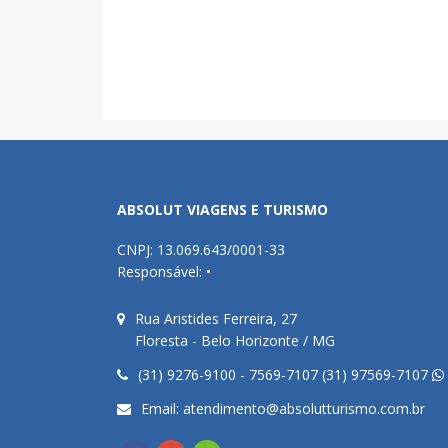
ABSOLUT VIAGENS E TURISMO
CNPJ: 13.069.643/0001-33
Responsável: •
Rua Aristides Ferreira, 27
Floresta - Belo Horizonte / MG
(31) 9276-9100 - 7569-7107 (31) 97569-7107
Email:
atendimento@absolutturismo.com.br