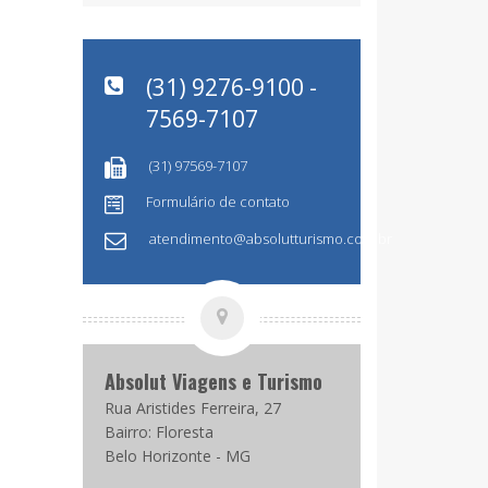
(31) 9276-9100 -
7569-7107
(31) 97569-7107
Formulário de contato
atendimento@absolutturismo.com.br
Absolut Viagens e Turismo
Rua Aristides Ferreira, 27
Bairro: Floresta
Belo Horizonte - MG