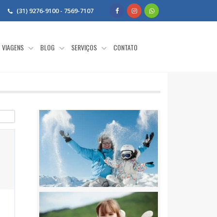
(31) 9276-9100 - 7569-7107
VIAGENS
BLOG
SERVIÇOS
CONTATO