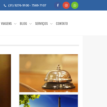
(31) 9276-9100 - 7569-7107
VIAGENS
BLOG
SERVIÇOS
CONTATO