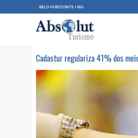
BELO HORIZONTE / MG
Cadastur regulariza 41% dos mei