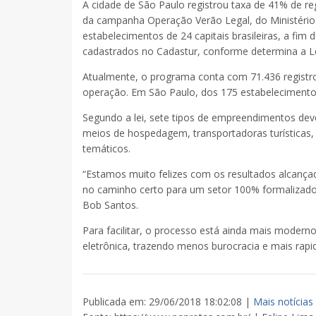
A cidade de São Paulo registrou taxa de 41% de re
da campanha Operação Verão Legal, do Ministério d
estabelecimentos de 24 capitais brasileiras, a f
cadastrados no Cadastur, conforme determina a L
Atualmente, o programa conta com 71.436 regist
operação. Em São Paulo, dos 175 estabelecimentos
Segundo a lei, sete tipos de empreendimentos deve
meios de hospedagem, transportadoras turísticas
temáticos.
“Estamos muito felizes com os resultados alcança
no caminho certo para um setor 100% formalizado”
Bob Santos.
Para facilitar, o processo está ainda mais moderno.
eletrônica, trazendo menos burocracia e mais rapi
Publicada em: 29/06/2018 18:02:08 |
Mais notícias