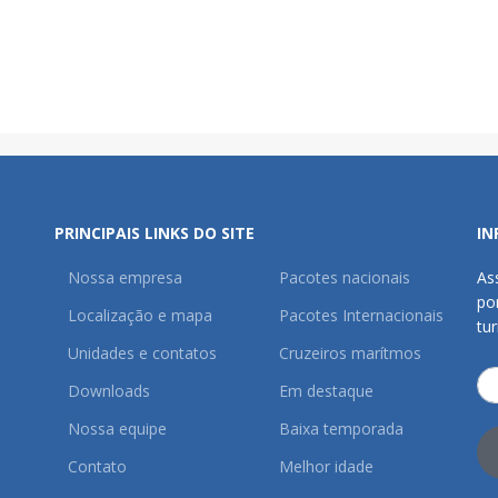
PRINCIPAIS LINKS DO SITE
IN
Nossa empresa
Pacotes nacionais
As
po
Localização e mapa
Pacotes Internacionais
tu
Unidades e contatos
Cruzeiros marítmos
Downloads
Em destaque
Nossa equipe
Baixa temporada
Contato
Melhor idade