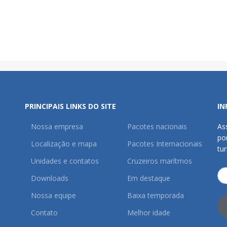
PRINCIPAIS LINKS DO SITE
IN
Nossa empresa
Pacotes nacionais
As
po
Localização e mapa
Pacotes Internacionais
tu
Unidades e contatos
Cruzeiros marítmos
Downloads
Em destaque
Nossa equipe
Baixa temporada
Contato
Melhor idade