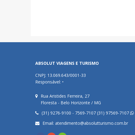
ABSOLUT VIAGENS E TURISMO
CNPJ: 13.069.643/0001-33
Responsável: •
Rua Aristides Ferreira, 27
Floresta - Belo Horizonte / MG
(31) 9276-9100 - 7569-7107 (31) 97569-7107
Email:
atendimento@absolutturismo.com.br