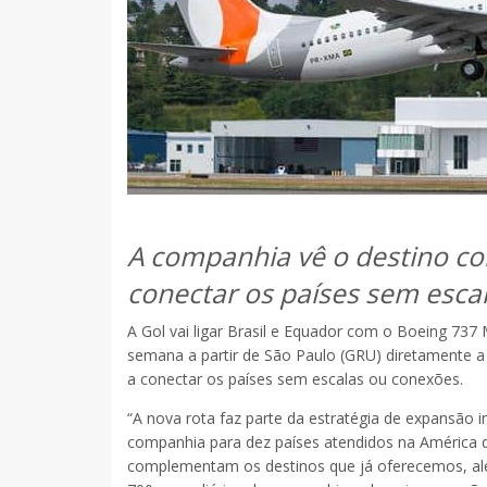
A companhia vê o destino com
conectar os países sem esca
A Gol vai ligar Brasil e Equador com o Boeing 737
semana a partir de São Paulo (GRU) diretamente a 
a conectar os países sem escalas ou conexões.
“A nova rota faz parte da estratégia de expansão 
companhia para dez países atendidos na América d
complementam os destinos que já oferecemos, além