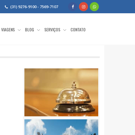
(31) 9276-9100 - 7569-7107
VIAGENS
BLOG
SERVIÇOS
CONTATO