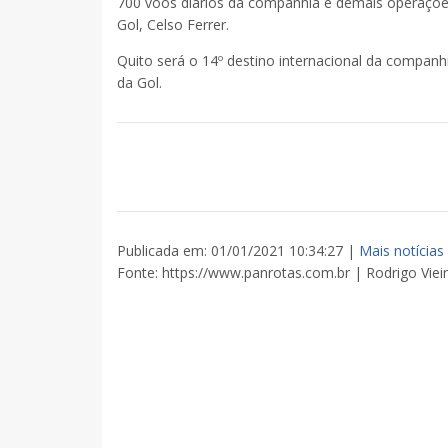
700 voos diários da companhia e demais operações
Gol, Celso Ferrer.
Quito será o 14º destino internacional da companh
da Gol.
Publicada em: 01/01/2021 10:34:27 |
Mais notícias
Fonte: https://www.panrotas.com.br | Rodrigo Viei