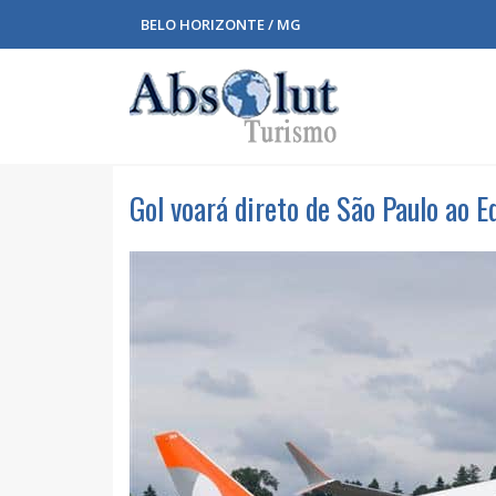
BELO HORIZONTE / MG
Gol voará direto de São Paulo ao E