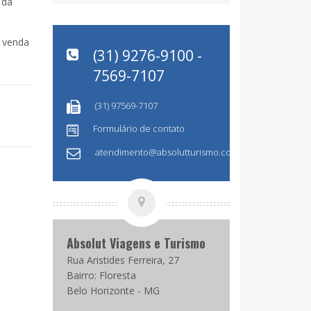
 da
e venda
(31) 9276-9100 -
7569-7107
(31) 97569-7107
Formulário de contato
atendimento@absolutturismo.com.br
Absolut Viagens e Turismo
Rua Aristides Ferreira, 27
Bairro: Floresta
Belo Horizonte - MG