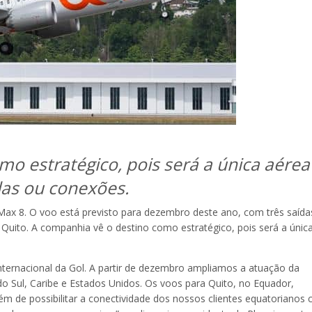
o estratégico, pois será a única aérea
las ou conexões.
 Max 8. O voo está previsto para dezembro deste ano, com três saída
Quito. A companhia vê o destino como estratégico, pois será a únic
internacional da Gol. A partir de dezembro ampliamos a atuação da
o Sul, Caribe e Estados Unidos. Os voos para Quito, no Equador,
 de possibilitar a conectividade dos nossos clientes equatorianos