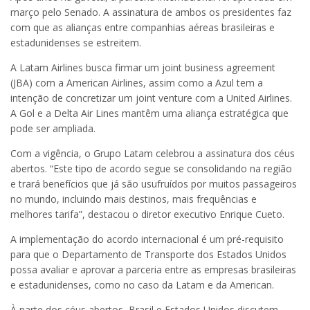
março pelo Senado. A assinatura de ambos os presidentes faz
com que as alianças entre companhias aéreas brasileiras e
estadunidenses se estreitem.
A Latam Airlines busca firmar um joint business agreement
(JBA) com a American Airlines, assim como a Azul tem a
intenção de concretizar um joint venture com a United Airlines.
A Gol e a Delta Air Lines mantêm uma aliança estratégica que
pode ser ampliada.
Com a vigência, o Grupo Latam celebrou a assinatura dos céus
abertos. “Este tipo de acordo segue se consolidando na região
e trará benefícios que já são usufruídos por muitos passageiros
no mundo, incluindo mais destinos, mais frequências e
melhores tarifa”, destacou o diretor executivo Enrique Cueto.
A implementação do acordo internacional é um pré-requisito
para que o Departamento de Transporte dos Estados Unidos
possa avaliar e aprovar a parceria entre as empresas brasileiras
e estadunidenses, como no caso da Latam e da American.
À parte dos céus abertos, Brasil e Estados Unidos discutem