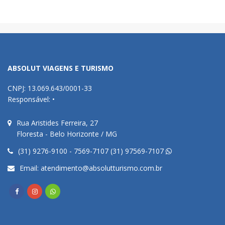
ABSOLUT VIAGENS E TURISMO
CNPJ: 13.069.643/0001-33
Responsável: •
Rua Aristides Ferreira, 27
Floresta - Belo Horizonte / MG
(31) 9276-9100 - 7569-7107 (31) 97569-7107
Email:
atendimento@absolutturismo.com.br