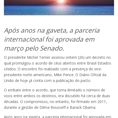
Após anos na gaveta, a parceria
internacional foi aprovada em
março pelo Senado.
O presidente Michel Temer assinou ontem (26) um decreto no
qual promulgou o acordo de céus abertos entre Brasil Estados
Unidos. O encontro foi realizado com a presença do vice-
presidente norte-americano, Mike Pence. O Diário Oficial da
União de hoje já conta com a publicação do pacto.
O embate entre o acordo, que torna ilimitado o número de
voos entre ambos os destinos, era discutido há cerca de duas
décadas. O compromisso, no entanto, foi firmado em 2011,
durante a gestão de Dilma Rousseff e Barack Obama.
Após anos na gaveta, a parceria internacional foi aprovada em