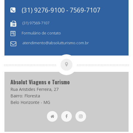
(31) 9276-9100 - 7569-7107
(31) 97569-7107
Formulário de contato
atendimento@absolutturismo.com.br
Absolut Viagens e Turismo
Rua Aristides Ferreira, 27
Bairro: Floresta
Belo Horizonte - MG