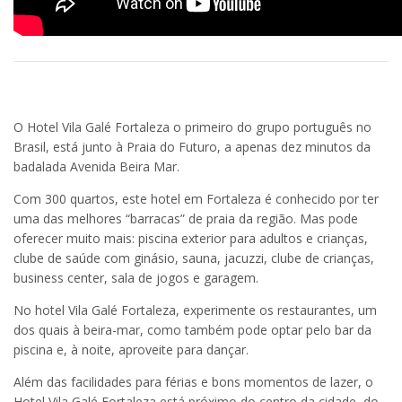
O Hotel Vila Galé Fortaleza o primeiro do grupo português no
Brasil, está junto à Praia do Futuro, a apenas dez minutos da
badalada Avenida Beira Mar.
Com 300 quartos, este hotel em Fortaleza é conhecido por ter
uma das melhores “barracas” de praia da região. Mas pode
oferecer muito mais: piscina exterior para adultos e crianças,
clube de saúde com ginásio, sauna, jacuzzi, clube de crianças,
business center, sala de jogos e garagem.
No hotel Vila Galé Fortaleza, experimente os restaurantes, um
dos quais à beira-mar, como também pode optar pelo bar da
piscina e, à noite, aproveite para dançar.
Além das facilidades para férias e bons momentos de lazer, o
Hotel Vila Galé Fortaleza está próximo do centro da cidade, do