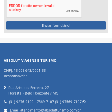
Enviar formulário!
ABSOLUT VIAGENS E TURISMO
CNPJ: 13.069.643/0001-33
Responsável: •
Rua Aristides Ferreira, 27
Floresta - Belo Horizonte / MG
(31) 9276-9100 - 7569-7107 (31) 97569-7107
Email:
atendimento@absolutturismo.com.br