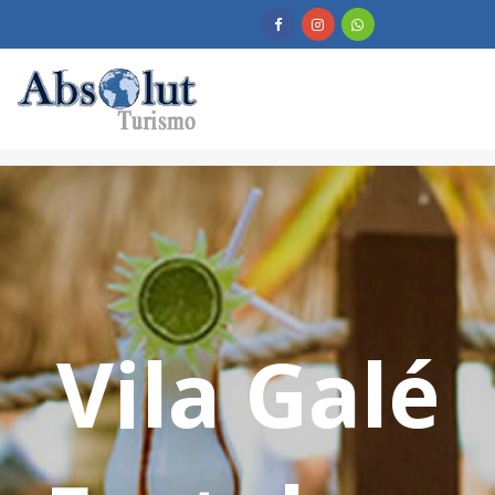
Vila Galé