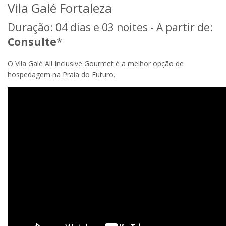
Vila Galé Fortaleza
Duração: 04 dias e 03 noites - A partir de:
Consulte
*
O Vila Galé All Inclusive Gourmet é a melhor opção de
hospedagem na Praia do Futuro.