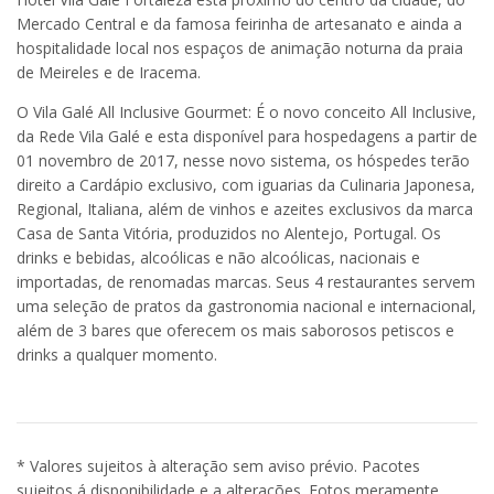
Mercado Central e da famosa feirinha de artesanato e ainda a
hospitalidade local nos espaços de animação noturna da praia
de Meireles e de Iracema.
O Vila Galé All Inclusive Gourmet: É o novo conceito All Inclusive,
da Rede Vila Galé e esta disponível para hospedagens a partir de
01 novembro de 2017, nesse novo sistema, os hóspedes terão
direito a Cardápio exclusivo, com iguarias da Culinaria Japonesa,
Regional, Italiana, além de vinhos e azeites exclusivos da marca
Casa de Santa Vitória, produzidos no Alentejo, Portugal. Os
drinks e bebidas, alcoólicas e não alcoólicas, nacionais e
importadas, de renomadas marcas. Seus 4 restaurantes servem
uma seleção de pratos da gastronomia nacional e internacional,
além de 3 bares que oferecem os mais saborosos petiscos e
drinks a qualquer momento.
* Valores sujeitos à alteração sem aviso prévio. Pacotes
sujeitos á disponibilidade e a alterações. Fotos meramente