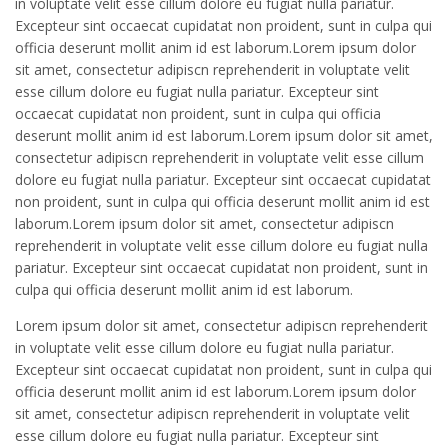
in voluptate velit esse cillum dolore eu fugiat nulla pariatur.
Excepteur sint occaecat cupidatat non proident, sunt in culpa qui
officia deserunt mollit anim id est laborum.Lorem ipsum dolor
sit amet, consectetur adipiscn reprehenderit in voluptate velit
esse cillum dolore eu fugiat nulla pariatur. Excepteur sint
occaecat cupidatat non proident, sunt in culpa qui officia
deserunt mollit anim id est laborum.Lorem ipsum dolor sit amet,
consectetur adipiscn reprehenderit in voluptate velit esse cillum
dolore eu fugiat nulla pariatur. Excepteur sint occaecat cupidatat
non proident, sunt in culpa qui officia deserunt mollit anim id est
laborum.Lorem ipsum dolor sit amet, consectetur adipiscn
reprehenderit in voluptate velit esse cillum dolore eu fugiat nulla
pariatur. Excepteur sint occaecat cupidatat non proident, sunt in
culpa qui officia deserunt mollit anim id est laborum.
Lorem ipsum dolor sit amet, consectetur adipiscn reprehenderit
in voluptate velit esse cillum dolore eu fugiat nulla pariatur.
Excepteur sint occaecat cupidatat non proident, sunt in culpa qui
officia deserunt mollit anim id est laborum.Lorem ipsum dolor
sit amet, consectetur adipiscn reprehenderit in voluptate velit
esse cillum dolore eu fugiat nulla pariatur. Excepteur sint