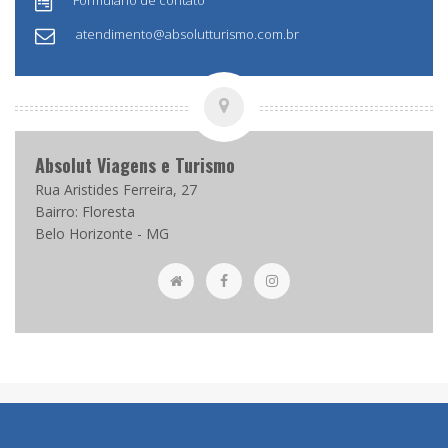
Formulário de contato
atendimento@absolutturismo.com.br
Absolut Viagens e Turismo
Rua Aristides Ferreira, 27
Bairro: Floresta
Belo Horizonte - MG