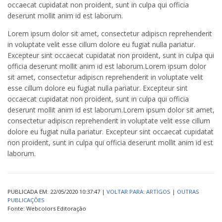
occaecat cupidatat non proident, sunt in culpa qui officia
deserunt mollit anim id est laborum.
Lorem ipsum dolor sit amet, consectetur adipiscn reprehenderit
in voluptate velit esse cillum dolore eu fugiat nulla pariatur.
Excepteur sint occaecat cupidatat non proident, sunt in culpa qui
officia deserunt mollit anim id est laborum.Lorem ipsum dolor
sit amet, consectetur adipiscn reprehenderit in voluptate velit
esse cillum dolore eu fugiat nulla pariatur. Excepteur sint
occaecat cupidatat non proident, sunt in culpa qui officia
deserunt mollit anim id est laborum.Lorem ipsum dolor sit amet,
consectetur adipiscn reprehenderit in voluptate velit esse cillum
dolore eu fugiat nulla pariatur. Excepteur sint occaecat cupidatat
non proident, sunt in culpa qui officia deserunt mollit anim id est
laborum.
PUBLICADA EM: 22/05/2020 10:37:47 |
VOLTAR PARA: ARTIGOS
|
OUTRAS
PUBLICAÇÕES
Fonte: Webcolors Editoração