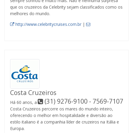
sempre sonhou e muito mais. Não é nenhuma surpresa
que os cruzeiros da Celebrity sejam classificados como os
melhores do mundo.
http://www.celebritycruises.com.br
|
Costa Cruzeiros
(31) 9276-9100 - 7569-7107
Há 60 anos, a
Costa Cruzeiros percorre os mares do mundo inteiro,
oferecendo o melhor em hospitalidade e diversão ao
estilo italiano é a companhia líder de cruzeiros na Itália e
Europa.