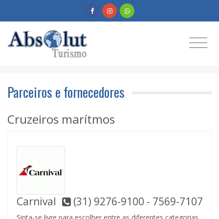
Parceiros e fornecedores
Cruzeiros marítmos
Carnival
(31) 9276-9100 - 7569-7107
Sinta-se livre para escolher entre as diferentes categorias