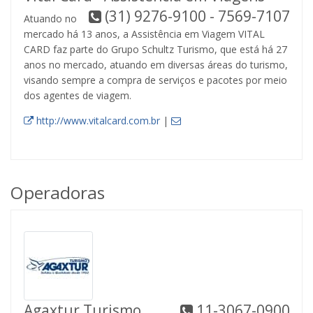
(31) 9276-9100 - 7569-7107
Atuando no
mercado há 13 anos, a Assistência em Viagem VITAL
CARD faz parte do Grupo Schultz Turismo, que está há 27
anos no mercado, atuando em diversas áreas do turismo,
visando sempre a compra de serviços e pacotes por meio
dos agentes de viagem.
http://www.vitalcard.com.br
|
Operadoras
Agaxtur Turismo
11-3067-0900