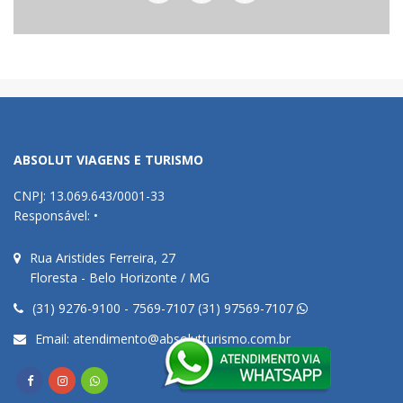
ABSOLUT VIAGENS E TURISMO
CNPJ: 13.069.643/0001-33
Responsável: •
Rua Aristides Ferreira, 27
Floresta - Belo Horizonte / MG
(31) 9276-9100 - 7569-7107 (31) 97569-7107
Email:
atendimento@absolutturismo.com.br