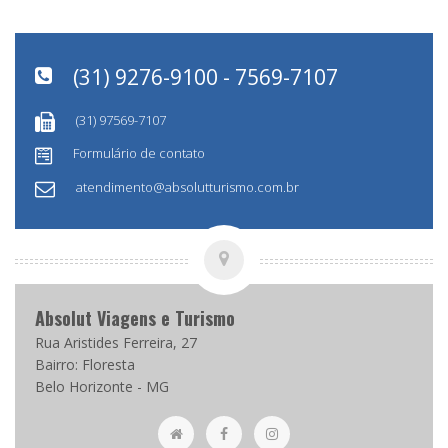
(31) 9276-9100 - 7569-7107
(31) 97569-7107
Formulário de contato
atendimento@absolutturismo.com.br
Absolut Viagens e Turismo
Rua Aristides Ferreira, 27
Bairro: Floresta
Belo Horizonte - MG