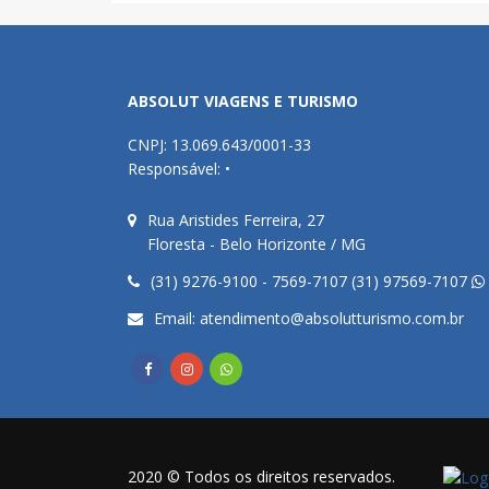
ABSOLUT VIAGENS E TURISMO
CNPJ: 13.069.643/0001-33
Responsável: •
Rua Aristides Ferreira, 27
Floresta - Belo Horizonte / MG
(31) 9276-9100 - 7569-7107 (31) 97569-7107
Email:
atendimento@absolutturismo.com.br
2020 © Todos os direitos reservados.