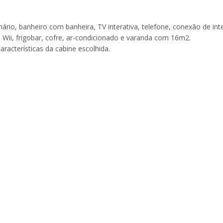
ário, banheiro com banheira, TV interativa, telefone, conexão de int
o Wii, frigobar, cofre, ar-condicionado e varanda com 16m2.
aracterísticas da cabine escolhida.