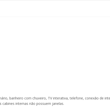
ário, banheiro com chuveiro, TV interativa, telefone, conexão de int
 As cabines internas não possuem janelas.