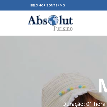
BELO HORIZONTE / MG
Duração: 01 hora 