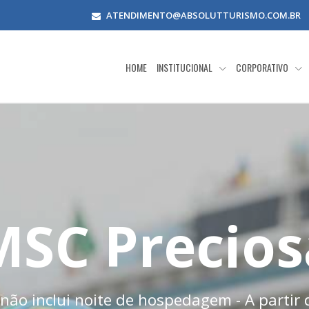
ATENDIMENTO@ABSOLUTTURISMO.COM.BR
HOME
INSTITUCIONAL
CORPORATIVO
MSC Precios
não inclui noite de hospedagem - A partir 