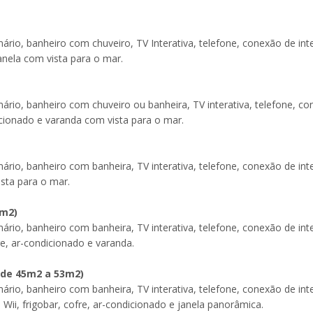
ário, banheiro com chuveiro, TV Interativa, telefone, conexão de int
janela com vista para o mar.
ário, banheiro com chuveiro ou banheira, TV interativa, telefone, c
ndicionado e varanda com vista para o mar.
ário, banheiro com banheira, TV interativa, telefone, conexão de int
vista para o mar.
2m
2
)
ário, banheiro com banheira, TV interativa, telefone, conexão de int
fre, ar-condicionado e varanda.
 (de 45m
2
a 53m
2
)
ário, banheiro com banheira, TV interativa, telefone, conexão de int
 Wii, frigobar, cofre, ar-condicionado e janela panorâmica.