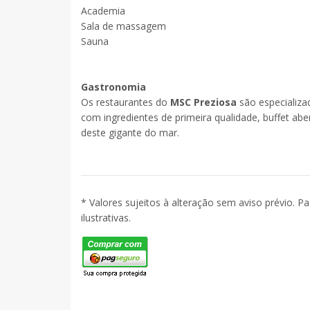
Academia
Sala de massagem
Sauna
Gastronomia
Os restaurantes do
MSC Preziosa
são especializa
com ingredientes de primeira qualidade, buffet abe
deste gigante do mar.
* Valores sujeitos à alteração sem aviso prévio. P
ilustrativas.