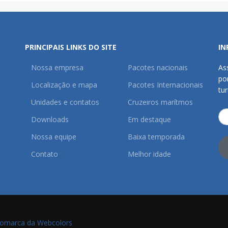
PRINCIPAIS LINKS DO SITE
IN
Nossa empresa
Pacotes nacionais
As
po
Localização e mapa
Pacotes Internacionais
tu
Unidades e contatos
Cruzeiros marítmos
Downloads
Em destaque
Nossa equipe
Baixa temporada
Contato
Melhor idade