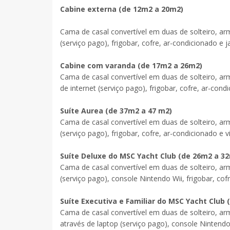
Cabine externa (de 12m2 a 20m2)
Cama de casal convertível em duas de solteiro, arm
(serviço pago), frigobar, cofre, ar-condicionado e 
Cabine com varanda (de 17m
2
a 26m
2
)
Cama de casal convertível em duas de solteiro, arm
de internet (serviço pago), frigobar, cofre, ar-co
Suíte Aurea (de 37m2 a 47 m2)
Cama de casal convertível em duas de solteiro, arm
(serviço pago), frigobar, cofre, ar-condicionado e 
Suíte Deluxe do MSC Yacht Club (de 26m
2
a 3
Cama de casal convertível em duas de solteiro, arm
(serviço pago), console Nintendo Wii, frigobar, co
Suíte Executiva e Familiar do MSC Yacht Club
Cama de casal convertível em duas de solteiro, arm
através de laptop (serviço pago), console Nintendo