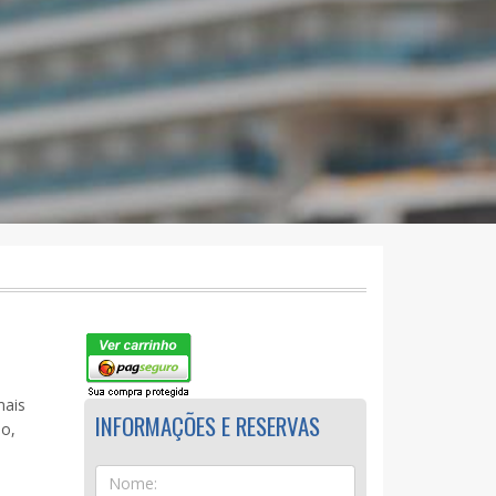
mais
INFORMAÇÕES E RESERVAS
no,