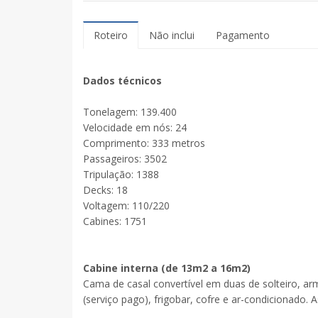
Roteiro
Não inclui
Pagamento
Dados técnicos
Tonelagem: 139.400
Velocidade em nós: 24
Comprimento: 333 metros
Passageiros: 3502
Tripulação: 1388
Decks: 18
Voltagem: 110/220
Cabines: 1751
Cabine interna (de 13m2 a 16m2)
Cama de casal convertível em duas de solteiro, arm
(serviço pago), frigobar, cofre e ar-condicionado.