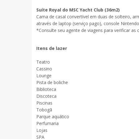
Suíte Royal do MSC Yacht Club (36m
2
)
Cama de casal convertível em duas de solteiro, arm
através de laptop (serviço pago), console Nintend
*Consulte seu agente de viagens para verificar as c
Itens de lazer
Teatro
Cassino
Lounge
Pista de boliche
Biblioteca
Discoteca
Piscinas
Tobogã
Parque aquático
Perfumaria
Lojas
SPA