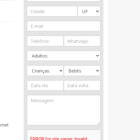
ernet