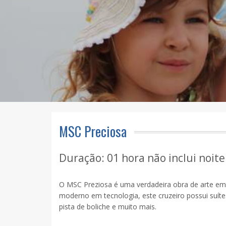
MSC Preciosa
Duração: 01 hora não inclui noit
O MSC Preziosa é uma verdadeira obra de arte em
moderno em tecnologia, este cruzeiro possui suítes
pista de boliche e muito mais.