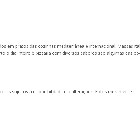
dos em pratos das cozinhas mediterrânea e internacional. Massas ita
rto o dia inteiro e pizzaria com diversos sabores são algumas das o
acotes sujeitos á disponibilidade e a alterações. Fotos meramente