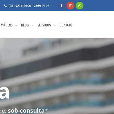
(31) 9276-9100 - 7569-7107
VIAGENS
BLOG
SERVIÇOS
CONTATO
a
de:
sob-consulta
*