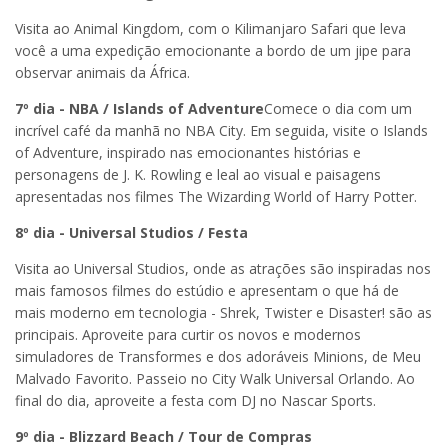
Visita ao Animal Kingdom, com o Kilimanjaro Safari que leva
você a uma expedição emocionante a bordo de um jipe para
observar animais da África.
7º dia - NBA / Islands of Adventure
Comece o dia com um
incrível café da manhã no NBA City. Em seguida, visite o Islands
of Adventure, inspirado nas emocionantes histórias e
personagens de J. K. Rowling e leal ao visual e paisagens
apresentadas nos filmes The Wizarding World of Harry Potter.
8º dia - Universal Studios / Festa
Visita ao Universal Studios, onde as atrações são inspiradas nos
mais famosos filmes do estúdio e apresentam o que há de
mais moderno em tecnologia - Shrek, Twister e Disaster! são as
principais. Aproveite para curtir os novos e modernos
simuladores de Transformes e dos adoráveis Minions, de Meu
Malvado Favorito. Passeio no City Walk Universal Orlando. Ao
final do dia, aproveite a festa com DJ no Nascar Sports.
9º dia - Blizzard Beach / Tour de Compras