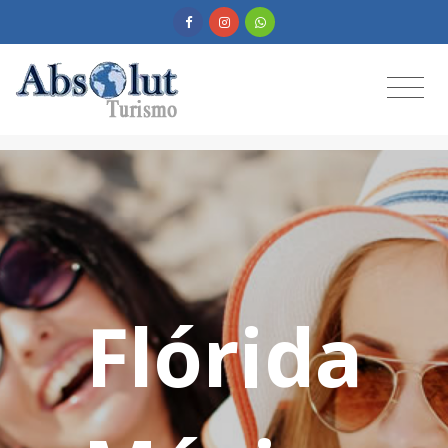
Flórida