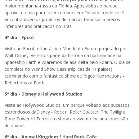
maior montanha-russa da Flórida. Após visita ao parque,
aproveite o dia para fazer compras em Orlando, onde você
encontra diversos produtos de marcas famosas a preços
inferiores aos praticados no Brasil.
4º dia - Epcot
Visita ao Epcot, o fantástico Mundo do Futuro projetado por
Walt Disney. Veremos parte da história da humanidade na
Spaceship Earth e voaremos de asa-delta pelo Soarin. O dia se
completa no World Show Case (réplicas de 11 países),
culminando com o fantástico show de fogos Illuminations -
Reflections of Earth.
5º dia - Disney's Hollywood Studios
Visita ao Hollywood Studios, um parque voltado aos sucessos
estrondosos daDisney - Rock n' Roller Coaster, The Twilight
Zone Tower of Terror e o show ao vivo do Indiana Jones são
destaques.
6º dia - Animal Kingdom / Hard Rock Cafe