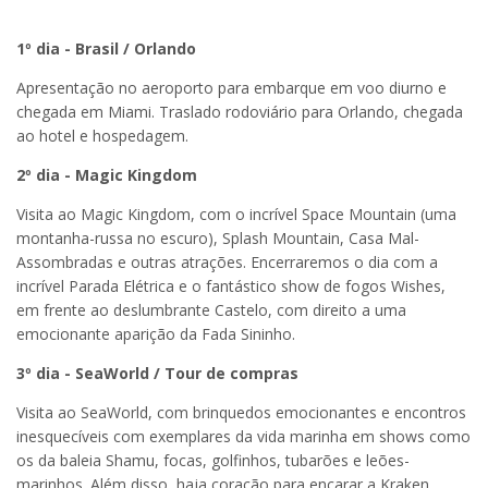
1º dia - Brasil / Orlando
Apresentação no aeroporto para embarque em voo diurno e
chegada em Miami. Traslado rodoviário para Orlando, chegada
ao hotel e hospedagem.
2º dia - Magic Kingdom
Visita ao Magic Kingdom, com o incrível Space Mountain (uma
montanha-russa no escuro), Splash Mountain, Casa Mal-
Assombradas e outras atrações. Encerraremos o dia com a
incrível Parada Elétrica e o fantástico show de fogos Wishes,
em frente ao deslumbrante Castelo, com direito a uma
emocionante aparição da Fada Sininho.
3º dia - SeaWorld / Tour de compras
Visita ao SeaWorld, com brinquedos emocionantes e encontros
inesquecíveis com exemplares da vida marinha em shows como
os da baleia Shamu, focas, golfinhos, tubarões e leões-
marinhos. Além disso, haja coração para encarar a Kraken,