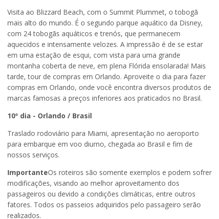
Visita ao Blizzard Beach, com o Summit Plummet, o tobogã
mais alto do mundo. É o segundo parque aquático da Disney,
com 24 tobogãs aquáticos e trenós, que permanecem
aquecidos e intensamente velozes. A impressão é de se estar
em uma estação de esqui, com vista para uma grande
montanha coberta de neve, em plena Flórida ensolarada! Mais
tarde, tour de compras em Orlando. Aproveite o dia para fazer
compras em Orlando, onde você encontra diversos produtos de
marcas famosas a preços inferiores aos praticados no Brasil.
10º dia - Orlando / Brasil
Traslado rodoviário para Miami, apresentação no aeroporto
para embarque em voo diurno, chegada ao Brasil e fim de
nossos serviços.
Importante
Os roteiros são somente exemplos e podem sofrer
modificações, visando ao melhor aproveitamento dos
passageiros ou devido a condições climáticas, entre outros
fatores. Todos os passeios adquiridos pelo passageiro serão
realizados.