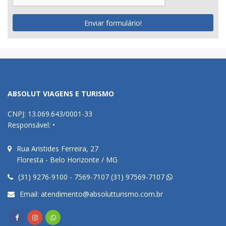
Enviar formulário!
ABSOLUT VIAGENS E TURISMO
CNPJ: 13.069.643/0001-33
Responsável: •
Rua Aristides Ferreira, 27
Floresta - Belo Horizonte / MG
(31) 9276-9100 - 7569-7107 (31) 97569-7107
Email:
atendimento@absolutturismo.com.br