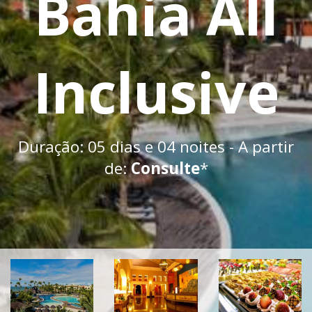
Bahia All
Inclusive
Duração: 05 dias e 04 noites - A partir
de:
Consulte
*