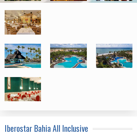
Iberostar Bahia All Inclusive