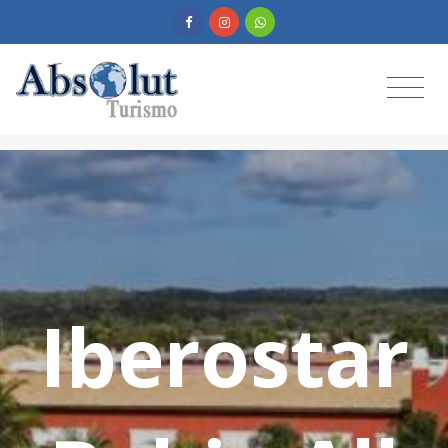
Iberostar