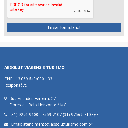
Enviar formulário!
ABSOLUT VIAGENS E TURISMO
CNPJ: 13.069.643/0001-33
Responsável: •
Rua Aristides Ferreira, 27
Floresta - Belo Horizonte / MG
(31) 9276-9100 - 7569-7107 (31) 97569-7107
Email:
atendimento@absolutturismo.com.br