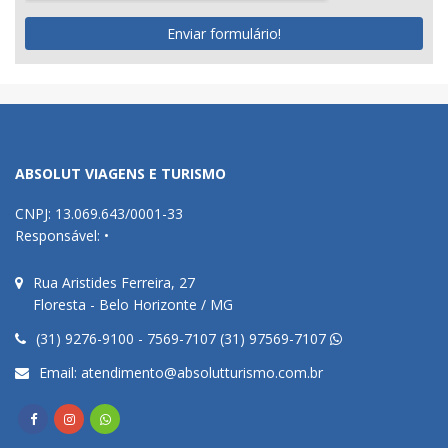
Enviar formulário!
ABSOLUT VIAGENS E TURISMO
CNPJ: 13.069.643/0001-33
Responsável: •
Rua Aristides Ferreira, 27
Floresta - Belo Horizonte / MG
(31) 9276-9100 - 7569-7107 (31) 97569-7107
Email:
atendimento@absolutturismo.com.br