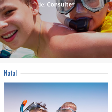
de:
Consulte
*
Natal