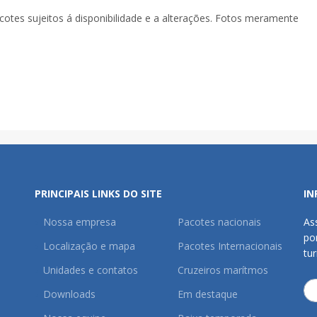
acotes sujeitos á disponibilidade e a alterações. Fotos meramente
PRINCIPAIS LINKS DO SITE
IN
Nossa empresa
Pacotes nacionais
As
po
Localização e mapa
Pacotes Internacionais
tu
Unidades e contatos
Cruzeiros marítmos
Downloads
Em destaque