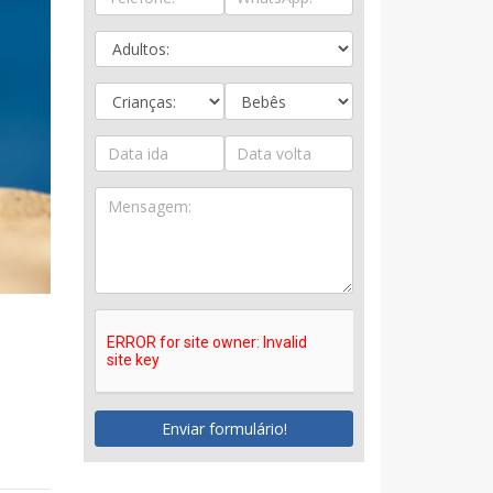
Enviar formulário!