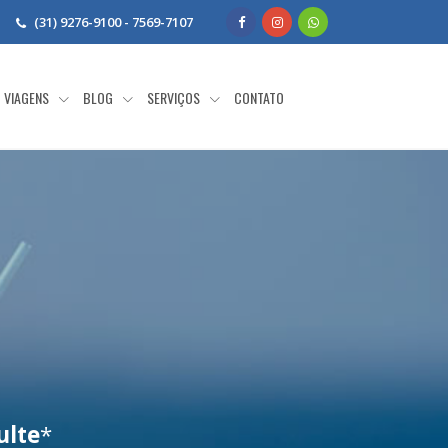
(31) 9276-9100 - 7569-7107
VIAGENS
BLOG
SERVIÇOS
CONTATO
ulte
*