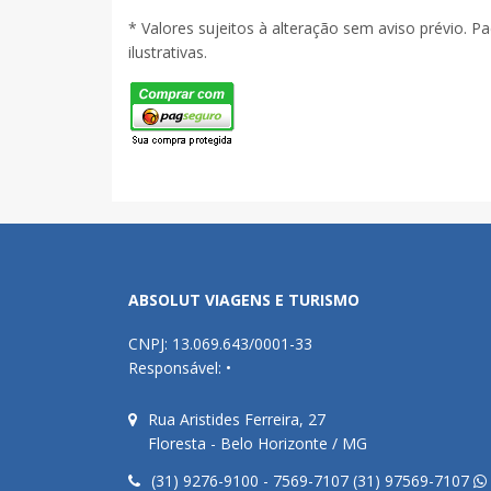
* Valores sujeitos à alteração sem aviso prévio. P
ilustrativas.
ABSOLUT VIAGENS E TURISMO
CNPJ: 13.069.643/0001-33
Responsável: •
Rua Aristides Ferreira, 27
Floresta - Belo Horizonte / MG
(31) 9276-9100 - 7569-7107 (31) 97569-7107