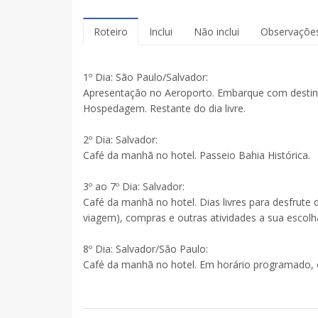
Roteiro
Inclui
Não inclui
Observaçõe
1º Dia: São Paulo/Salvador:
Apresentação no Aeroporto. Embarque com destino
Hospedagem. Restante do dia livre.
2º Dia: Salvador:
Café da manhã no hotel. Passeio Bahia Histórica.
3º ao 7º Dia: Salvador:
Café da manhã no hotel. Dias livres para desfrute d
viagem), compras e outras atividades a sua escolh
8º Dia: Salvador/São Paulo:
Café da manhã no hotel. Em horário programado, 