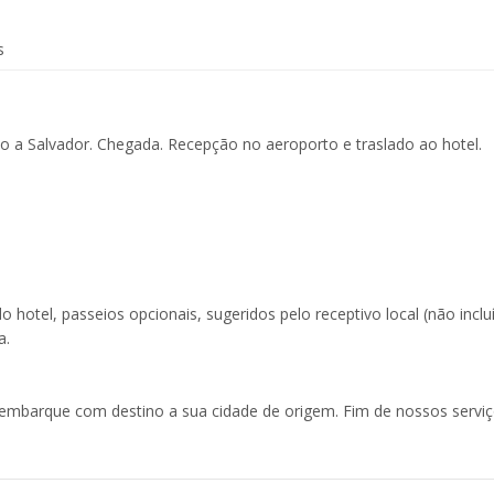
s
 a Salvador. Chegada. Recepção no aeroporto e traslado ao hotel.
o hotel, passeios opcionais, sugeridos pelo receptivo local (não inclu
a.
embarque com destino a sua cidade de origem. Fim de nossos serviç