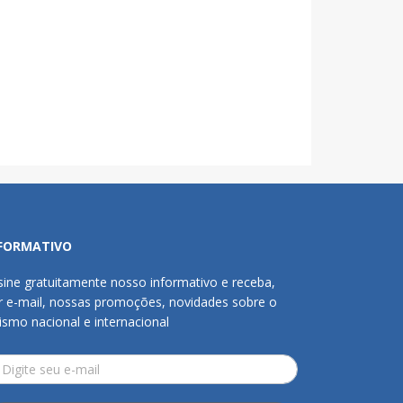
FORMATIVO
sine gratuitamente nosso informativo e receba,
r e-mail, nossas promoções, novidades sobre o
rismo nacional e internacional