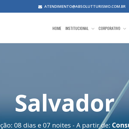
ATENDIMENTO@ABSOLUTTURISMO.COM.BR
HOME
INSTITUCIONAL
CORPORATIVO
Salvador
ão: 08 dias e 07 noites - A partir de:
Cons