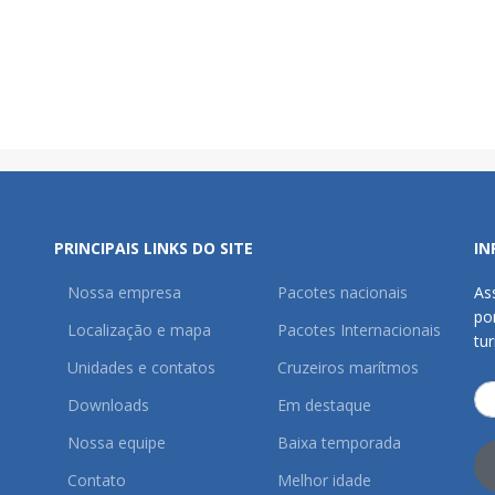
PRINCIPAIS LINKS DO SITE
IN
Nossa empresa
Pacotes nacionais
As
po
Localização e mapa
Pacotes Internacionais
tu
Unidades e contatos
Cruzeiros marítmos
Downloads
Em destaque
Nossa equipe
Baixa temporada
Contato
Melhor idade