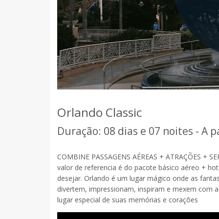
Orlando Classic
Duração: 08 dias e 07 noites - A p
COMBINE PASSAGENS AÉREAS + ATRAÇÕES + SE
valor de referencia é do pacote básico aéreo + hot
desejar. Orlando é um lugar mágico onde as fantas
divertem, impressionam, inspiram e mexem com a 
lugar especial de suas memórias e corações