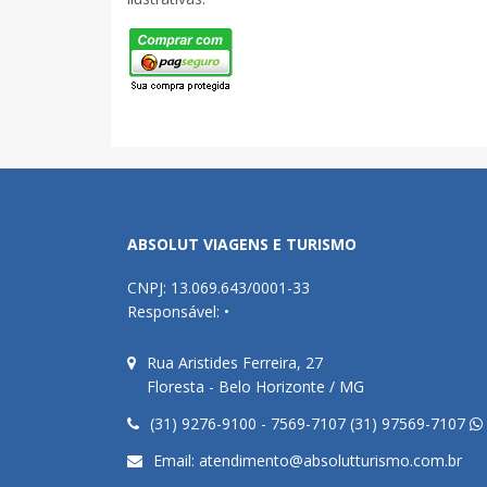
ABSOLUT VIAGENS E TURISMO
CNPJ: 13.069.643/0001-33
Responsável: •
Rua Aristides Ferreira, 27
Floresta - Belo Horizonte / MG
(31) 9276-9100 - 7569-7107 (31) 97569-7107
Email:
atendimento@absolutturismo.com.br