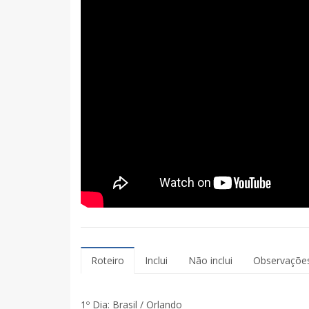
Roteiro
Inclui
Não inclui
Observaçõe
1º Dia: Brasil / Orlando