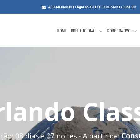
ATENDIMENTO@ABSOLUTTURISMO.COM.BR
HOME
INSTITUCIONAL
CORPORATIVO
lando Clas
ão: 08 dias e 07 noites - A partir de:
Cons