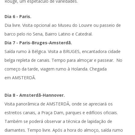
Rouge, um espetáculo de variedades.
Dia 6 - Paris.
Dia livre. Visita opcional ao Museu do Louvre ou passeio de
barco pelo rio Sena, Bairro Latino e Catedral.
Dia 7 - Paris-Bruges-Amsterdã.
Saída rumo à Bélgica. Visita a
BRUGES
, encantadora cidade
belga repleta de canais. Tempo para almoçar e passear. No
começo da tarde, viagem rumo à
Holanda
. Chegada
em
AMSTERDÃ
.
Dia 8 - Amsterdã-Hannover.
Visita panorâmica de AMSTERDÃ
, onde se apreciará os
estreitos canais, a Praça Dam, parques e edifícios oficiais.
Também se poderá observar a técnica de lapidação de
diamantes. Tempo livre. Após a hora do almoço, saída rumo