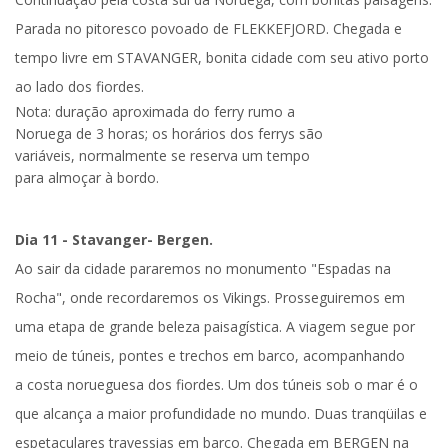
Parada no pitoresco povoado de
FLEKKEFJORD
. Chegada e
tempo livre em
STAVANGER
, bonita cidade com seu ativo porto
ao lado dos fiordes.
Nota:
duração aproximada do ferry rumo a
Noruega de 3 horas; os horários dos ferrys são
variáveis, normalmente se reserva um tempo
para almoçar à bordo.
Dia 11 - Stavanger- Bergen.
Ao sair da cidade pararemos no monumento
"Espadas na
Rocha
", onde recordaremos os Vikings. Prosseguiremos em
uma etapa de grande beleza paisagística. A viagem segue por
meio de túneis, pontes e trechos em barco, acompanhando
a
costa norueguesa dos fiordes
. Um dos túneis sob o mar é o
que alcança a maior profundidade no mundo. Duas tranqüilas e
espetaculares travessias em barco. Chegada em
BERGEN
na