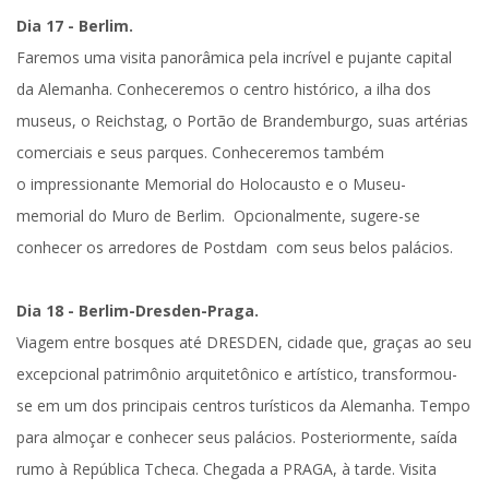
Dia 17 - Berlim.
Faremos uma
visita panorâmica
pela incrível e pujante capital
da Alemanha. Conheceremos o centro histórico, a ilha dos
museus, o Reichstag, o Portão de Brandemburgo, suas artérias
comerciais e seus parques. Conheceremos também
o
impressionante Memorial do Holocausto e o Museu-
memorial do Muro de Berlim.
Opcionalmente, sugere-se
conhecer os arredores de Postdam com seus belos palácios.
Dia 18 - Berlim-Dresden-Praga.
Viagem entre bosques até
DRESDEN
, cidade que, graças ao seu
excepcional patrimônio arquitetônico e artístico, transformou-
se em um dos principais centros turísticos da Alemanha. Tempo
para almoçar e conhecer seus palácios. Posteriormente, saída
rumo à
República Tcheca
. Chegada a
PRAGA
, à tarde.
Visita