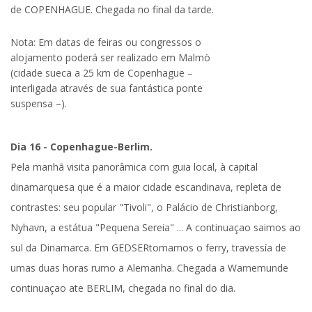
de COPENHAGUE. Chegada no final da tarde.
Nota:
Em datas de feiras ou congressos o
alojamento poderá ser realizado em Malmö
(cidade sueca a 25 km de Copenhague –
interligada através de sua fantástica ponte
suspensa –).
Dia 16 - Copenhague-Berlim.
Pela manhã
visita panorâmica com guia local,
à capital
dinamarquesa que é a maior cidade escandinava, repleta de
contrastes: seu popular "Tivoli", o Palácio de Christianborg,
Nyhavn, a estátua "Pequena Sereia" ... A continuaçao saimos ao
sul da Dinamarca. Em
GEDSER
tomamos o ferry, travessía de
umas duas horas rumo a
Alemanha
. Chegada a Warnemunde
continuaçao ate
BERLIM
, chegada no final do dia.