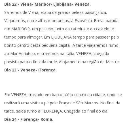
Dia 22 - Viena- Maribor- Ljubljana- Veneza.
Sairemos de Viena, etapa de grande beleza paisagística.
Viajaremos, entre altas montanhas, à Eslovênia. Breve parada
em
MARIBOR
, um passeio junto da catedral e do castelo, e
tempo para almoçar. Em
LJUBLJANA
tempo para passear pelo
bonito centro desta pequena capital. À tarde viajaremos rumo
ao Mar Adriático, entraremos na
Itália. VENEZA
, chegada
prevista para o final da tarde. Alojamento na região de Mestre.
Dia 23 - Veneza- Florença.
Em
VENEZA
,
traslado em barco até o centro da cidade
, onde se
realizará uma
visita a pé pela Praça de São Marcos
. No final da
tarde, saída rumo à
FLORENÇA
. Chegada ao final do dia.
Dia 24 - Florença- Roma.