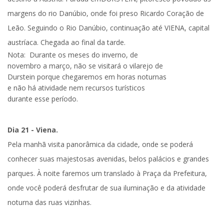
margens do rio Danúbio, onde foi preso Ricardo Coração de
Leão. Seguindo o Rio Danúbio, continuação até
VIENA
, capital
austríaca. Chegada ao final da tarde.
Nota:
Durante os meses do inverno, de
novembro a março, não se visitará o vilarejo de
Durstein porque chegaremos em horas noturnas
e não há atividade nem recursos turísticos
durante esse período.
Dia 21 - Viena.
Pela manhã
visita panorâmica da cidade
, onde se poderá
conhecer suas majestosas avenidas, belos palácios e grandes
parques. À noite
faremos um translado à Praça da Prefeitura
,
onde você poderá desfrutar de sua iluminação e da atividade
noturna das ruas vizinhas.