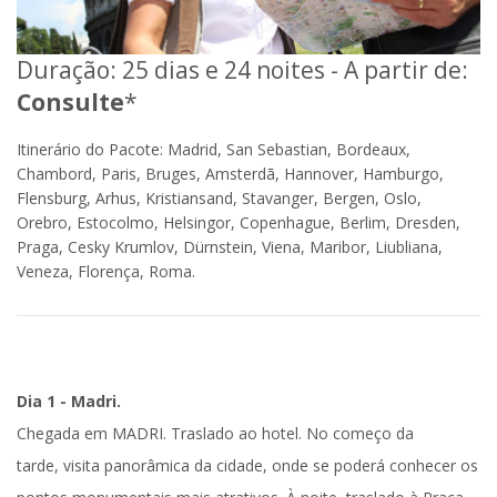
Duração: 25 dias e 24 noites - A partir de:
Consulte
*
Itinerário do Pacote: Madrid, San Sebastian, Bordeaux,
Chambord, Paris, Bruges, Amsterdã, Hannover, Hamburgo,
Flensburg, Arhus, Kristiansand, Stavanger, Bergen, Oslo,
Orebro, Estocolmo, Helsingor, Copenhague, Berlim, Dresden,
Praga, Cesky Krumlov, Dürnstein, Viena, Maribor, Liubliana,
Veneza, Florença, Roma.
Dia 1 - Madri.
Chegada em
MADRI
.
Traslado ao hotel
. No começo da
tarde,
visita panorâmica
da cidade, onde se poderá conhecer os