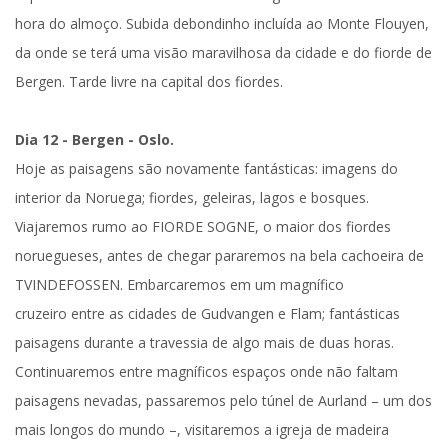
hora do almoço. Subida de
bondinho incluída
ao Monte Flouyen
,
da onde se terá uma visão maravilhosa da cidade e do fiorde de
Bergen. Tarde livre na capital dos fiordes.
Dia 12 - Bergen - Oslo.
Hoje as paisagens são novamente fantásticas: imagens do
interior da Noruega; fiordes, geleiras, lagos e bosques.
Viajaremos rumo ao
FIORDE SOGNE
, o maior dos fiordes
noruegueses, antes de chegar pararemos na bela
cachoeira de
TVINDEFOSSEN
.
Embarcaremos em um magnífico
cruzeiro
entre as cidades de Gudvangen e Flam; fantásticas
paisagens durante a travessia de algo mais de duas horas.
Continuaremos entre magníficos espaços onde não faltam
paisagens nevadas, passaremos pelo túnel de Aurland – um dos
mais longos do mundo –, visitaremos a igreja de madeira