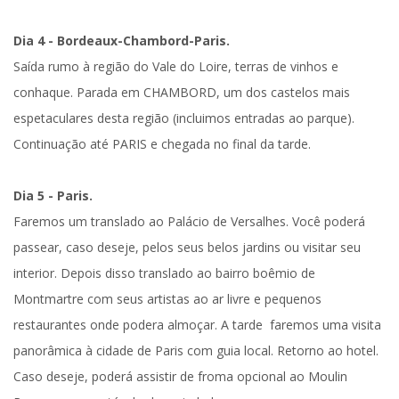
Dia 4 - Bordeaux-Chambord-Paris.
Saída rumo à região do
Vale do Loire
, terras de vinhos e
conhaque. Parada em
CHAMBORD
, um dos castelos mais
espetaculares desta região (
incluimos entradas ao parque
).
Continuação até
PARIS
e chegada no final da tarde.
Dia 5 - Paris.
Faremos um
translado ao Palácio de Versalhes
. Você poderá
passear, caso deseje, pelos seus belos jardins ou visitar seu
interior. Depois disso translado ao
bairro boêmio de
Montmartre
com seus artistas ao ar livre e pequenos
restaurantes onde podera almoçar. A tarde faremos uma
visita
panorâmica
à cidade de Paris com guia local. Retorno ao hotel.
Caso deseje, poderá assistir de froma opcional ao Moulin