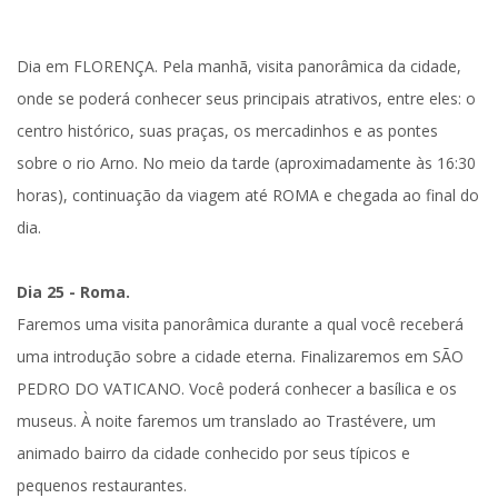
Dia em
FLORENÇA
. Pela manhã, v
isita panorâmica da cidade
,
onde se poderá conhecer seus principais atrativos, entre eles: o
centro histórico, suas praças, os mercadinhos e as pontes
sobre o rio Arno. No meio da tarde (aproximadamente às 16:30
horas), continuação da viagem até
ROMA
e chegada ao final do
dia.
Dia 25 - Roma.
Faremos uma
visita panorâmica
durante a qual você receberá
uma introdução sobre a cidade eterna. Finalizaremos em
SÃO
PEDRO DO VATICANO
. Você poderá conhecer a basílica e os
museus. À noite faremos um
translado ao Trastévere,
um
animado bairro da cidade conhecido por seus típicos e
pequenos restaurantes.