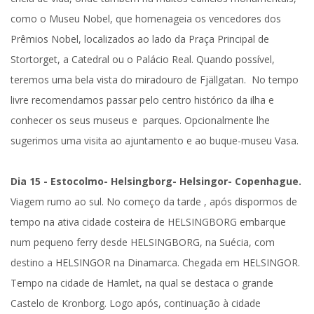
como o Museu Nobel, que homenageia os vencedores dos
Prêmios Nobel, localizados ao lado da Praça Principal de
Stortorget, a Catedral ou o Palácio Real. Quando possível,
teremos uma bela vista do miradouro de Fjällgatan. No tempo
livre recomendamos passar pelo centro histórico da ilha e
conhecer os seus museus e parques. Opcionalmente lhe
sugerimos uma visita ao ajuntamento e ao buque-museu Vasa.
Dia 15 - Estocolmo- Helsingborg- Helsingor- Copenhague.
Viagem rumo ao sul. No começo da tarde , após dispormos de
tempo na ativa cidade costeira de HELSINGBORG embarque
num pequeno ferry desde
HELSINGBORG
, na
Suécia
, com
destino a
HELSINGOR
na Dinamarca. Chegada em
HELSINGOR
.
Tempo na cidade de Hamlet, na qual se destaca o grande
Castelo de Kronborg. Logo após, continuação à cidade