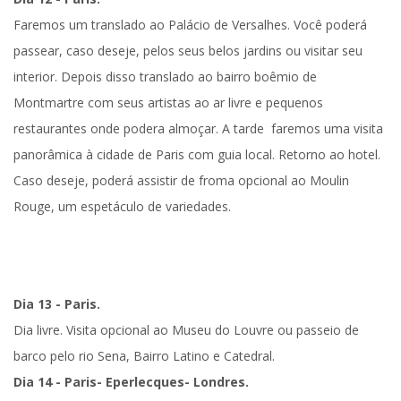
Faremos um
translado ao Palácio de Versalhes
. Você poderá
passear, caso deseje, pelos seus belos jardins ou visitar seu
interior. Depois disso translado ao
bairro boêmio de
Montmartre
com seus artistas ao ar livre e pequenos
restaurantes onde podera almoçar. A tarde faremos uma
visita
panorâmica
à cidade de Paris com guia local. Retorno ao hotel.
Caso deseje, poderá assistir de froma opcional ao Moulin
Rouge, um espetáculo de variedades.
Dia 13 - Paris.
Dia livre. Visita opcional ao Museu do Louvre ou passeio de
barco pelo rio Sena, Bairro Latino e Catedral.
Dia 14 - Paris- Eperlecques- Londres.