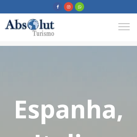
Espanha,