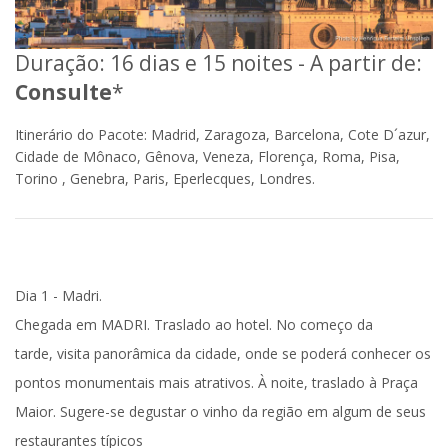
Duração: 16 dias e 15 noites - A partir de:
Consulte
*
Itinerário do Pacote: Madrid, Zaragoza, Barcelona, Cote D´azur,
Cidade de Mônaco, Gênova, Veneza, Florença, Roma, Pisa,
Torino , Genebra, Paris, Eperlecques, Londres.
Dia 1 - Madri.
Chegada em
MADRI
.
Traslado ao hotel
. No começo da
tarde,
visita panorâmica
da cidade, onde se poderá conhecer os
pontos monumentais mais atrativos. À noite,
traslado à Praça
Maior
. Sugere-se degustar o vinho da região em algum de seus
restaurantes típicos