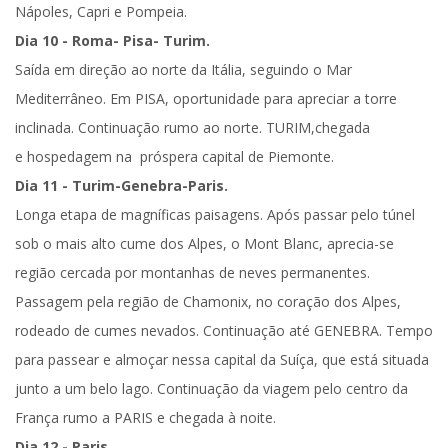
Nápoles, Capri e Pompeia.
Dia 10 - Roma- Pisa- Turim.
Saída em direção ao norte da Itália, seguindo o Mar
Mediterrâneo. Em
PISA
, oportunidade para apreciar a torre
inclinada. Continuação rumo ao norte.
TURIM
,chegada
e hospedagem na próspera capital de Piemonte.
Dia 11 - Turim-Genebra-Paris.
Longa etapa de magníficas paisagens. Após passar pelo túnel
sob o mais alto cume dos Alpes, o Mont Blanc, aprecia-se
região cercada por montanhas de neves permanentes.
Passagem pela região de Chamonix, no coração dos Alpes,
rodeado de cumes nevados. Continuação até
GENEBRA
. Tempo
para passear e almoçar nessa capital da Suíça, que está situada
junto a um belo lago. Continuação da viagem pelo centro da
França rumo a
PARIS
e chegada à noite.
Dia 12 - Paris.