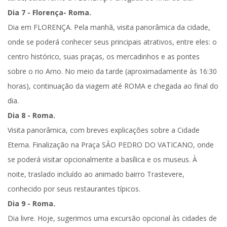
Dia 7 - Florença- Roma.
Dia em
FLORENÇA
. Pela manhã, v
isita panorâmica da cidade
,
onde se poderá conhecer seus principais atrativos, entre eles: o
centro histórico, suas praças, os mercadinhos e as pontes
sobre o rio Arno. No meio da tarde (aproximadamente às 16:30
horas), continuação da viagem até
ROMA
e chegada ao final do
dia.
Dia 8 - Roma.
Visita panorâmica
, com breves explicações sobre a Cidade
Eterna. Finalização na Praça
SÃO PEDRO DO VATICANO
, onde
se poderá visitar opcionalmente a basílica e os museus. À
noite,
traslado incluído ao animado bairro Trastevere
,
conhecido por seus restaurantes típicos.
Dia 9 - Roma.
Dia livre. Hoje, sugerimos uma excursão opcional às cidades de