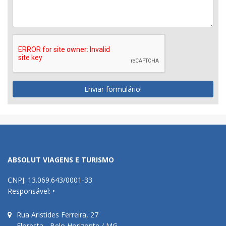
Enviar formulário!
ABSOLUT VIAGENS E TURISMO
CNPJ: 13.069.643/0001-33
Responsável: •
Rua Aristides Ferreira, 27
Floresta - Belo Horizonte / MG