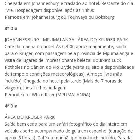
Chegada em Johannesburg e traslado ao hotel. Restante do dia
livre. Hospedagem disponível após às 14h00.
Pernoite em: Johannesburg ou Fourways ou Boksburg
3
º Dia
JOHANNESBURG · MPUMALANGA · ÁREA DO KRUGER PARK
Café da manhã no hotel. Às 07h00 aproximadamente, saída
para o Kruger, com passagem pela província de Mpumalanga e
visita de lugares de impressionante beleza: Bourke's Luck
Potholes no Cânion do Rio Blyde (visita sujeito a disponibilidade
de tempo e condições meteorológicas). Almoço livre (não
incluído). Chegada no hotel pela tarde (Mais de 7 horas de
viagem). Jantar e hospedagem.
Pernoite em: White River (MPUMALANGA)
4
º Dia
ÁREA DO KRUGER PARK
Saída bem cedo para um safári fotográfico de dia inteiro em
veículo aberto acompanhado de guia em espanhol (duração de
aprox. 8 horas). Café da manhã tipo box-lunch incluído. Parada