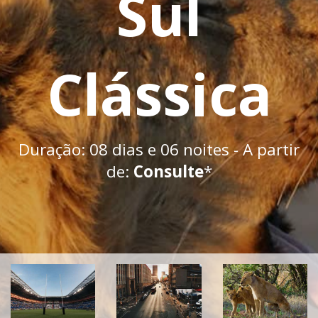
Sul
Clássica
Duração: 08 dias e 06 noites - A partir
de:
Consulte
*