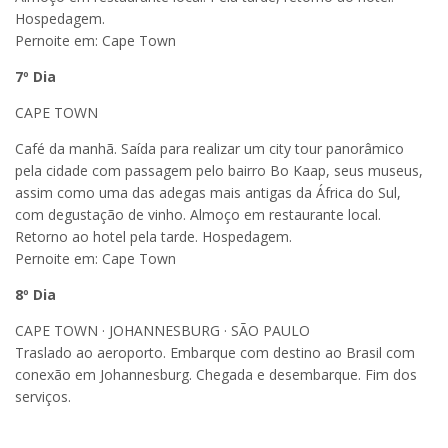
Hospedagem.
Pernoite em: Cape Town
7
º Dia
CAPE TOWN
Café da manhã. Saída para realizar um city tour panorâmico
pela cidade com passagem pelo bairro Bo Kaap, seus museus,
assim como uma das adegas mais antigas da África do Sul,
com degustação de vinho. Almoço em restaurante local.
Retorno ao hotel pela tarde. Hospedagem.
Pernoite em: Cape Town
8
º Dia
CAPE TOWN · JOHANNESBURG · SÃO PAULO
Traslado ao aeroporto. Embarque com destino ao Brasil com
conexão em Johannesburg. Chegada e desembarque. Fim dos
serviços.