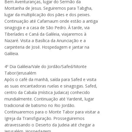
Bem Aventuranças, lugar do Sermão da
Montanha de Jesus. Seguiremos para Tabgha,
lugar da multiplicação dos pães e dos peixes.
Continuação até Cafarnaum onde estão a antiga
sinagoga e a casa de São Pedro. À tarde, via
Tiberíades e Caná da Galileia, viajaremos à
Nazaré. Visita a Basílica da Anunciação e a
carpinteria de José. Hospedagem e jantar na
Galileia.
4º Dia Galileia/Vale do Jordão/Safed/Monte
Tabor/Jerusalém
Após o café da manhã, saída para Safed e visita
as suas encantadoras ruelas e sinagogas. Safed,
centro da Cabala (mística Judaica) conhecido
mundialmente. Continuação até Yardenit, lugar
tradicional de batismo no Rio Jordão.
Continuaremos para o Monte Tabor para visitar a
Igreja da Transfiguração. Prosseguiremos
atravessando o Deserto da Judeia até chegar a
Jerusalém. Hospedagem.