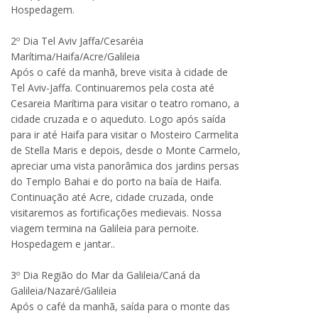
Hospedagem.
2º Dia Tel Aviv Jaffa/Cesaréia
Marítima/Haifa/Acre/Galileia
Após o café da manhã, breve visita à cidade de
Tel Aviv-Jaffa. Continuaremos pela costa até
Cesareia Marítima para visitar o teatro romano, a
cidade cruzada e o aqueduto. Logo após saída
para ir até Haifa para visitar o Mosteiro Carmelita
de Stella Maris e depois, desde o Monte Carmelo,
apreciar uma vista panorâmica dos jardins persas
do Templo Bahai e do porto na baía de Haifa.
Continuação até Acre, cidade cruzada, onde
visitaremos as fortificações medievais. Nossa
viagem termina na Galileia para pernoite.
Hospedagem e jantar..
3º Dia Região do Mar da Galileia/Caná da
Galileia/Nazaré/Galileia
Após o café da manhã, saída para o monte das