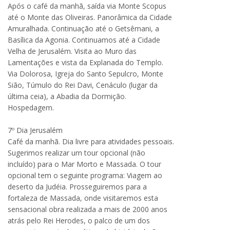
Após o café da manhã, saída via Monte Scopus
até o Monte das Oliveiras. Panorâmica da Cidade
Amuralhada. Continuação até o Getsêmani, a
Basílica da Agonia. Continuamos até a Cidade
Velha de Jerusalém. Visita ao Muro das
Lamentações e vista da Explanada do Templo.
Via Dolorosa, Igreja do Santo Sepulcro, Monte
Sião, Túmulo do Rei Davi, Cenáculo (lugar da
última ceia), a Abadia da Dormição.
Hospedagem.
7º Dia Jerusalém
Café da manhã. Dia livre para atividades pessoais.
Sugerimos realizar um tour opcional (não
incluído) para o Mar Morto e Massada. O tour
opcional tem o seguinte programa: Viagem ao
deserto da Judéia. Prosseguiremos para a
fortaleza de Massada, onde visitaremos esta
sensacional obra realizada a mais de 2000 anos
atrás pelo Rei Herodes, o palco de um dos