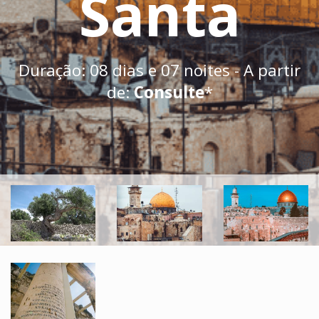
Santa
Duração: 08 dias e 07 noites - A partir
de:
Consulte
*