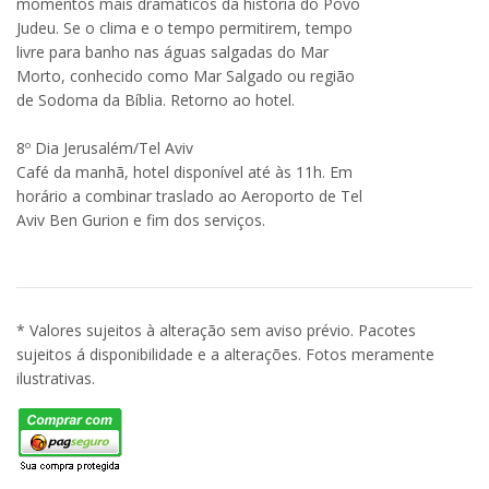
momentos mais dramáticos da história do Povo
Judeu. Se o clima e o tempo permitirem, tempo
livre para banho nas águas salgadas do Mar
Morto, conhecido como Mar Salgado ou região
de Sodoma da Bíblia. Retorno ao hotel.
8º Dia Jerusalém/Tel Aviv
Café da manhã, hotel disponível até às 11h. Em
horário a combinar traslado ao Aeroporto de Tel
Aviv Ben Gurion e fim dos serviços.
* Valores sujeitos à alteração sem aviso prévio. Pacotes
sujeitos á disponibilidade e a alterações. Fotos meramente
ilustrativas.