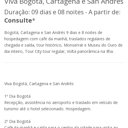
Viva Bogotá, Cartagena e San Andrés
Duração: 09 dias e 08 noites - A partir de:
Consulte
*
Bogotá, Cartagena e San Andrés 9 dias e 8 noites de
hospedagem com café da manhã, traslados regulares de
chegada e saída, tour histórico, Monserrat e Museu do Ouro de
dia inteiro, Tour City tour regular, Volta panorâmica na Ilha.
Viva Bogotá, Cartagena e San Andrés
1º Dia Bogotá
Recepção, assistência no aeroporto e traslado em veículo de
turismo até o hotel selecionado. Hospedagem.
2º Dia Bogotá
Café da manhã e saída para o centro da cidade para visita ao