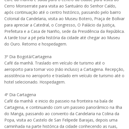
Cerro Monserrate para visita ao Santuário do Senhor Caído,
após continuação até o centro histórico, passando pelo bairro
Colonial da Candelaria, visita ao Museu Botero, Praça de Bolívar
para apreciar a Catedral, o Congresso, O Palácio da Justiça,
Prefeitura e a Casa de Nariño, sede da Presidência da República.
A tarde tour a pé pela história da cidade até chegar ao Museu
do Ouro. Retorno e hospedagem.
3º Dia Bogotá/Cartagena
Café da manhã. Traslado em veículo de turismo até o
aeroporto para tomar voo (não incluso) a Cartagena. Recepção,
assistência no aeroporto e traslado em veículo de turismo até o
hotel selecionado. Hospedagem.
4º Dia Cartagena
Café da manhã e inicio do passeio na fronteira na baía de
Cartagena, e continuando com um passeio panorâmico na Ilha
do Manga, passando ao convento da Candelaria na Colina da
Popa, visita ao Castelo de San Felipede Barajas, depois uma
caminhada na parte histórica da cidade conhecendo as ruas,