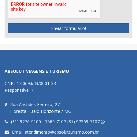
Enviar formulário!
ABSOLUT VIAGENS E TURISMO
CNPJ: 13.069.643/0001-33
Responsável: •
Rua Aristides Ferreira, 27
Floresta - Belo Horizonte / MG
(31) 9276-9100 - 7569-7107 (31) 97569-7107
Email:
atendimento@absolutturismo.com.br