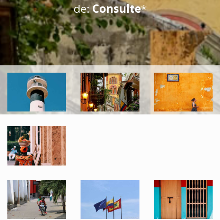
de:
Consulte
*