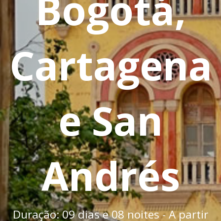
Bogotá,
Cartagena
e San
Andrés
Duração: 09 dias e 08 noites - A partir