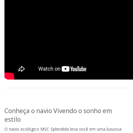
Conheça o navio Vivendo o sonho em
estilo
O navio ecológico MSC Splendida leva você em uma luxuosa