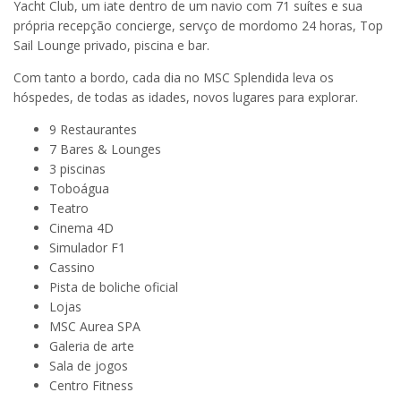
Yacht Club, um iate dentro de um navio com 71 suítes e sua
própria recepção concierge, servço de mordomo 24 horas, Top
Sail Lounge privado, piscina e bar.
Com tanto a bordo, cada dia no MSC Splendida leva os
hóspedes, de todas as idades, novos lugares para explorar.
9 Restaurantes
7 Bares & Lounges
3 piscinas
Toboágua
Teatro
Cinema 4D
Simulador F1
Cassino
Pista de boliche oficial
Lojas
MSC Aurea SPA
Galeria de arte
Sala de jogos
Centro Fitness