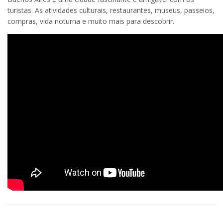
turistas. As atividades culturais, restaurantes, museus, passeios,
compras, vida noturna e muito mais para descobrir.