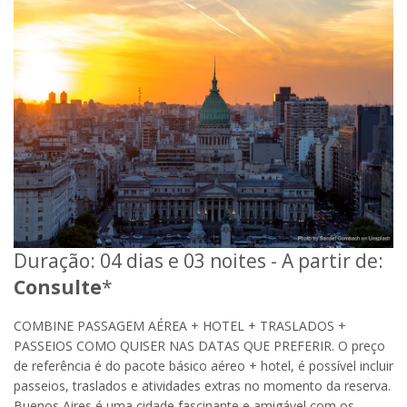
Duração: 04 dias e 03 noites - A partir de:
Consulte
*
COMBINE PASSAGEM AÉREA + HOTEL + TRASLADOS +
PASSEIOS COMO QUISER NAS DATAS QUE PREFERIR. O preço
de referência é do pacote básico aéreo + hotel, é possível incluir
passeios, traslados e atividades extras no momento da reserva.
Buenos Aires é uma cidade fascinante e amigável com os