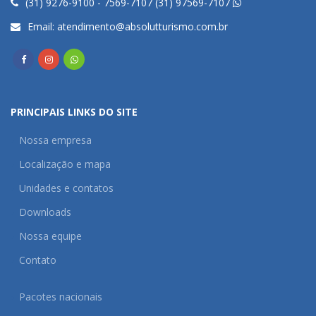
(31) 9276-9100 - 7569-7107 (31) 97569-7107
Email:
atendimento@absolutturismo.com.br
PRINCIPAIS LINKS DO SITE
Nossa empresa
Localização e mapa
Unidades e contatos
Downloads
Nossa equipe
Contato
Pacotes nacionais