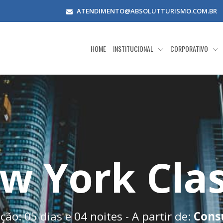
ATENDIMENTO@ABSOLUTTURISMO.COM.BR
HOME
INSTITUCIONAL
CORPORATIVO
w York Clas
ão: 05 dias e 04 noites - A partir de:
Cons