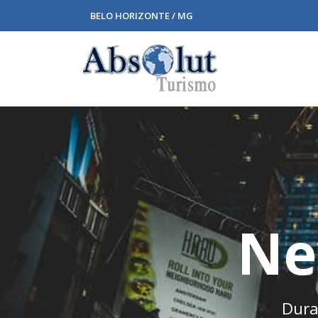
BELO HORIZONTE / MG
Ne
Duraç