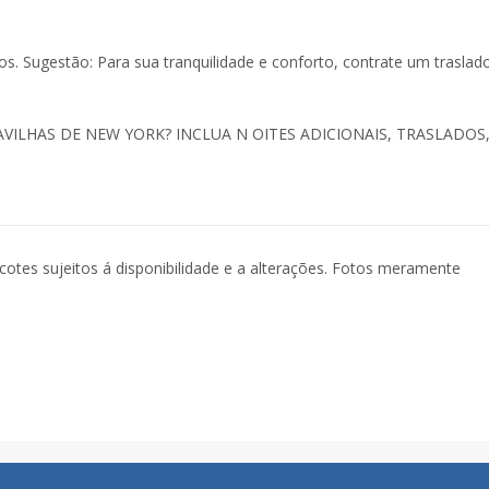
ços. Sugestão: Para sua tranquilidade e conforto, contrate um traslad
ILHAS DE NEW YORK? INCLUA N OITES ADICIONAIS, TRASLADOS
acotes sujeitos á disponibilidade e a alterações. Fotos meramente