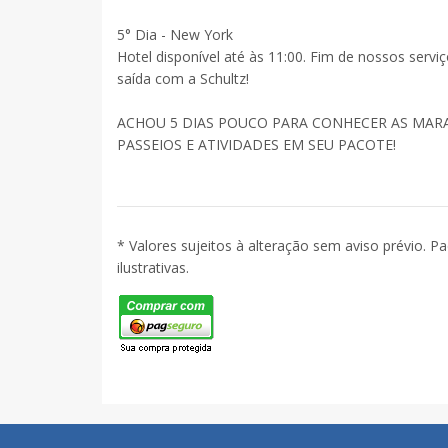
5° Dia
- New York
Hotel disponível até às 11:00. Fim de nossos servi
saída com a Schultz!
ACHOU 5 DIAS POUCO PARA CONHECER AS MARAV
PASSEIOS E ATIVIDADES EM SEU PACOTE!
* Valores sujeitos à alteração sem aviso prévio. P
ilustrativas.