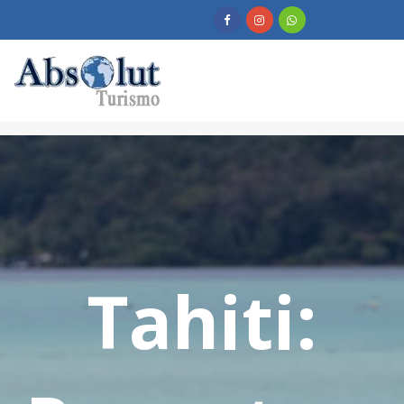
Tahiti: