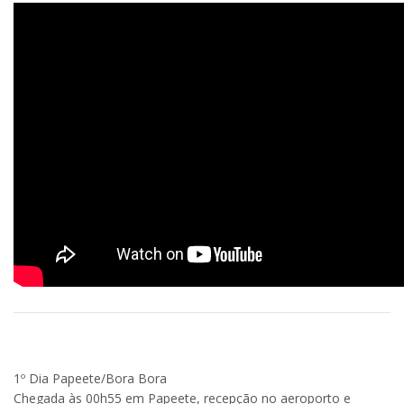
1º Dia Papeete/Bora Bora
Chegada às 00h55 em Papeete, recepção no aeroporto e