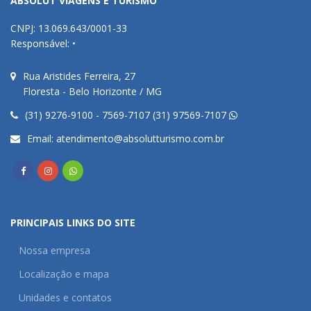
ABSOLUT VIAGENS E TURISMO
CNPJ: 13.069.643/0001-33
Responsável: •
Rua Aristides Ferreira, 27
Floresta - Belo Horizonte / MG
(31) 9276-9100 - 7569-7107 (31) 97569-7107
Email:
atendimento@absolutturismo.com.br
PRINCIPAIS LINKS DO SITE
Nossa empresa
Localização e mapa
Unidades e contatos