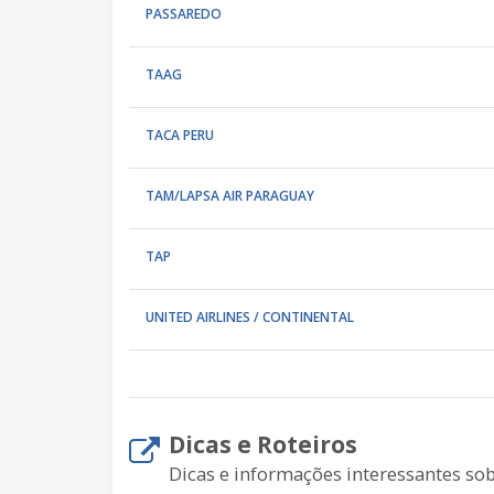
PASSAREDO
TAAG
TACA PERU
TAM/LAPSA AIR PARAGUAY
TAP
UNITED AIRLINES / CONTINENTAL
Dicas e Roteiros
Dicas e informações interessantes sob