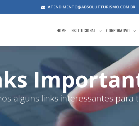
ATENDIMENTO@ABSOLUTTURISMO.COM.BR
HOME
INSTITUCIONAL
CORPORATIVO
nks Importan
s alguns links interessantes para t