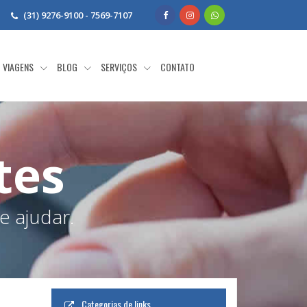
(31) 9276-9100 - 7569-7107
VIAGENS
BLOG
SERVIÇOS
CONTATO
tes
e ajudar.
Categorias de links