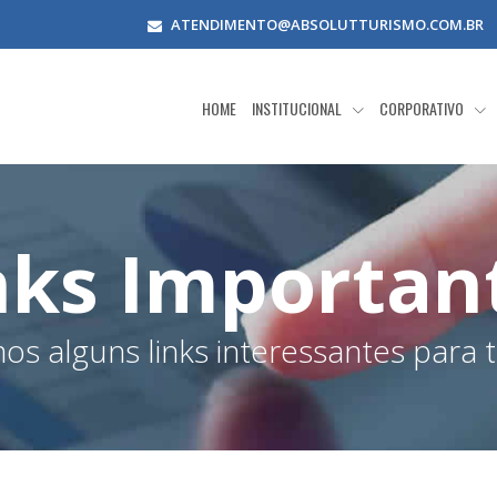
ATENDIMENTO@ABSOLUTTURISMO.COM.BR
HOME
INSTITUCIONAL
CORPORATIVO
nks Importan
s alguns links interessantes para t