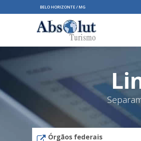
BELO HORIZONTE / MG
Li
Separamo
Órgãos federais