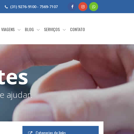
(31) 9276-9100 - 7569-7107
VIAGENS
BLOG
SERVIÇOS
CONTATO
tes
e ajudar.
Categorias de links