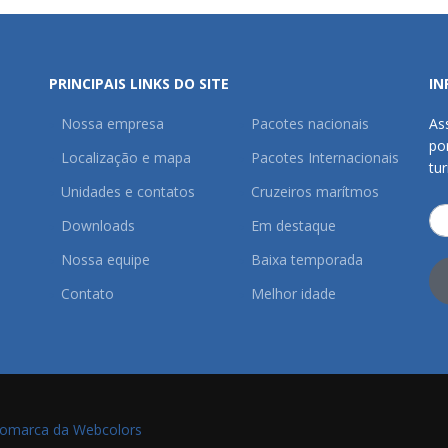
PRINCIPAIS LINKS DO SITE
IN
Nossa empresa
Pacotes nacionais
As
po
Localização e mapa
Pacotes Internacionais
tu
Unidades e contatos
Cruzeiros marítmos
Downloads
Em destaque
Nossa equipe
Baixa temporada
Contato
Melhor idade