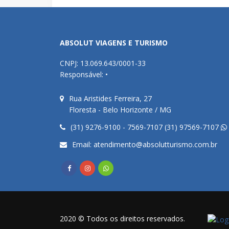
ABSOLUT VIAGENS E TURISMO
CNPJ: 13.069.643/0001-33
Responsável: •
Rua Aristides Ferreira, 27
Floresta - Belo Horizonte / MG
(31) 9276-9100 - 7569-7107 (31) 97569-7107
Email:
atendimento@absolutturismo.com.br
2020 © Todos os direitos reservados.